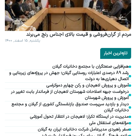
مردم از گران فروشی و قیمت بالای اجناس رنج می برند
یکشنبه, ۱۵ اسفند, ۱۴۰۰
تازه‌ترین اخبار
هم‌افزایی صنعتگران با مجتمع دخانیات گیلان
رشد ۸۹ درصدی اعتبارات روستایی گیلان؛ جهش در پروژه‌های زیربنایی و
اتصال دهیاری‌ها به دولت
آموزش و پرورش لاهیجان و رکن چهارم دموکراسی
درخواست جبهه اصلاحات شهرستان لاهیجان از فرماندار بابت تغییر در
آموزش و پرورش شهرستان
دیدار و بازدید سرپرست صندوق بازنشستگی کشوری از گیلان و مجتمع
دخانیات گیلان
مدیریت در ایستگاه تکرار؛ لاهیجان در انتظار تحول آموزشی
مؤلفه‌های استقلال ملی
سفر راهبردی مدیرعامل شرکت دخانیات ایران به گیلان
بانوی فرهنگی گیلانی برای یک روز فرماندار رشت شد