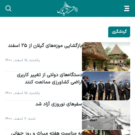
گردشگری
بازگشایی موزه های گیلان از ۲۵ اسفند
یکشنبه, ۱۵ اسفند, ۱۴۰۰
دستگاه‌های دولتی از تغییر کاربری 
اراضی کشاورزی ممانعت کنند
یکشنبه, ۱۵ اسفند, ۱۴۰۰
سفرهای نوروزی آزاد شد
شنبه, ۷ اسفند, ۱۴۰۰
به مناسبت هفته میراث و روز جهانی 