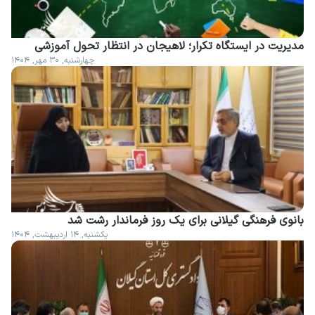
مدیریت در ایستگاه تکرار؛ لاهیجان در انتظار تحول آموزشی
چهارشنبه, ۳۰ مهر, ۱۴۰۴
بانوی فرهنگی گیلانی برای یک روز فرماندار رشت شد
یکشنبه, ۱۴ اردیبهشت, ۱۴۰۴