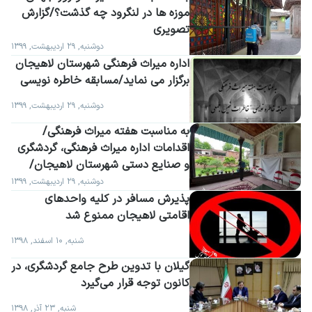
موزه ها در لنگرود چه گذشت؟/گزارش 
تصویری
دوشنبه, ۲۹ اردیبهشت, ۱۳۹۹
اداره میراث فرهنگی شهرستان لاهیجان 
برگزار می نماید/مسابقه خاطره نویسی
دوشنبه, ۲۹ اردیبهشت, ۱۳۹۹
به مناسبت هفته میراث فرهنگی/
اقدامات اداره میراث فرهنگی، گردشگری 
و صنایع دستی شهرستان لاهیجان/ 
گزارش تصویری
دوشنبه, ۲۹ اردیبهشت, ۱۳۹۹
پذیرش مسافر در کلیه واحدهای 
اقامتی لاهیجان ممنوع شد
شنبه, ۱۰ اسفند, ۱۳۹۸
کانون توجه قرار می‌گیرد
شنبه, ۲۳ آذر, ۱۳۹۸