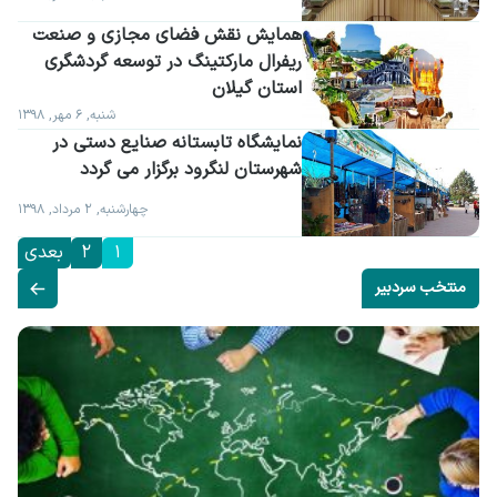
همایش نقش فضای مجازی و صنعت 
ریفرال مارکتینگ در توسعه گردشگری 
استان گیلان
شنبه, ۶ مهر, ۱۳۹۸
نمایشگاه تابستانه صنایع دستی در 
شهرستان لنگرود برگزار می گردد
چهارشنبه, ۲ مرداد, ۱۳۹۸
1
2
بعدی
منتخب سردبیر