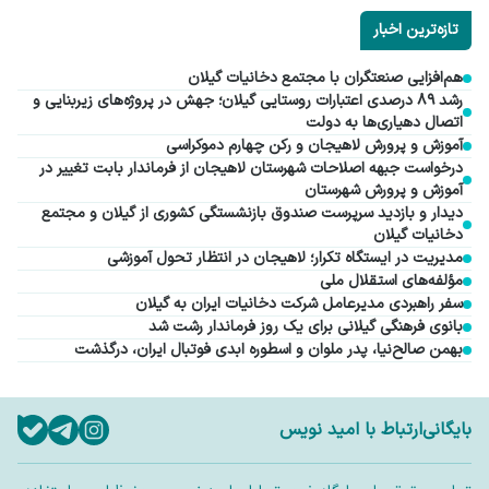
تازه‌ترین اخبار
هم‌افزایی صنعتگران با مجتمع دخانیات گیلان
رشد ۸۹ درصدی اعتبارات روستایی گیلان؛ جهش در پروژه‌های زیربنایی و
اتصال دهیاری‌ها به دولت
آموزش و پرورش لاهیجان و رکن چهارم دموکراسی
درخواست جبهه اصلاحات شهرستان لاهیجان از فرماندار بابت تغییر در
آموزش و پرورش شهرستان
دیدار و بازدید سرپرست صندوق بازنشستگی کشوری از گیلان و مجتمع
دخانیات گیلان
مدیریت در ایستگاه تکرار؛ لاهیجان در انتظار تحول آموزشی
مؤلفه‌های استقلال ملی
سفر راهبردی مدیرعامل شرکت دخانیات ایران به گیلان
بانوی فرهنگی گیلانی برای یک روز فرماندار رشت شد
بهمن صالح‌نیا، پدر ملوان و اسطوره ابدی فوتبال ایران، درگذشت
بایگانی
ارتباط با امید نویس