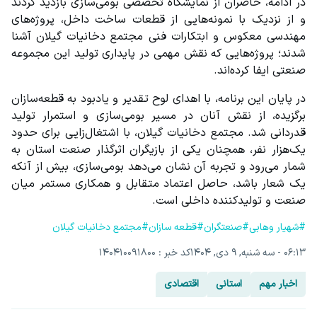
در ادامه، حاضران از نمایشگاه تخصصی بومی‌سازی بازدید کردند 
و از نزدیک با نمونه‌هایی از قطعات ساخت داخل، پروژه‌های 
مهندسی معکوس و ابتکارات فنی مجتمع دخانیات گیلان آشنا 
شدند؛ پروژه‌هایی که نقش مهمی در پایداری تولید این مجموعه 
صنعتی ایفا کرده‌اند.
در پایان این برنامه، با اهدای لوح تقدیر و یادبود به قطعه‌سازان 
برگزیده، از نقش آنان در مسیر بومی‌سازی و استمرار تولید 
قدردانی شد. مجتمع دخانیات گیلان، با اشتغال‌زایی برای حدود 
یک‌هزار نفر، همچنان یکی از بازیگران اثرگذار صنعت استان به 
شمار می‌رود و تجربه آن نشان می‌دهد بومی‌سازی، بیش از آنکه 
یک شعار باشد، حاصل اعتماد متقابل و همکاری مستمر میان 
صنعت و تولیدکننده داخلی است.
#شهیار وهابی
#صنعتگران
#قطعه سازان
#مجتمع دخانیات گیلان
۰۶:۱۳ - سه شنبه, ۹ دی, ۱۴۰۴
کد خبر : 140410091800
اخبار مهم
استانی
اقتصادی