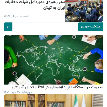
سفر راهبردی مدیرعامل شرکت دخانیات 
ایران به گیلان
شنبه, ۱۰ خرداد, ۱۴۰۴
منتخب سردبیر
مدیریت در ایستگاه تکرار؛ لاهیجان در انتظار تحول آموزشی
چهارشنبه, ۳۰ مهر, ۱۴۰۴