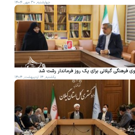
چهارشنبه, ۳۰ مهر, ۱۴۰۴
وی فرهنگی گیلانی برای یک روز فرماندار رشت شد
یکشنبه, ۱۴ اردیبهشت, ۱۴۰۴