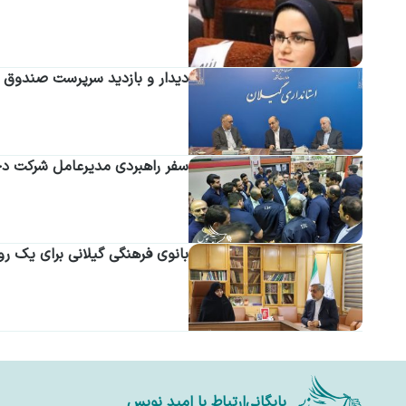
دیدار و بازدید سرپرست صندوق 
سفر راهبردی مدیرعامل شرکت دخا
بانوی فرهنگی گیلانی برای یک رو
بایگانی
ارتباط با امید نویس