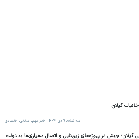
خانیات گیلان
سه شنبه, ۹ دی, ۱۴۰۴
|
اخبار مهم, استانی, اقتصادی