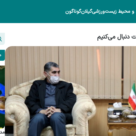
 و محیط زیست
ورزشی
گیلان
گوناگون
 دنبال می‌کنیم
م
مدی