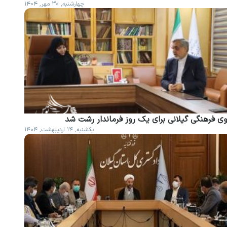
چهارشنبه, ۳۰ مهر, ۱۴۰۴
وی فرهنگی گیلانی برای یک روز فرماندار رشت شد
یکشنبه, ۱۴ اردیبهشت, ۱۴۰۴