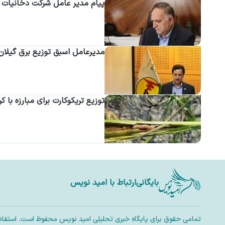
پیام مدیر عامل شرکت دخانیات ای
مدیرعامل اسبق توزیع برق گیلا
توزیع تریکوکارت برای مبارزه با ک
بایگانی
ارتباط با امید نویس
تمامی حقوق برای پایگاه خبری تحلیلی امید نویس محفوظ است. استفاده ا