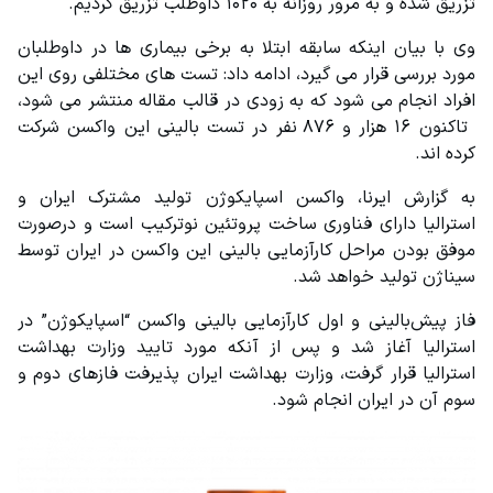
تزریق شده و به مرور روزانه به ۱۰۲۰ داوطلب تزریق کردیم.
وی با بیان اینکه سابقه ابتلا به برخی بیماری ها در داوطلبان 
مورد بررسی قرار می گیرد، ادامه داد: تست های مختلفی روی این 
افراد انجام می شود که به زودی در قالب مقاله منتشر می شود، 
 تاکنون ۱۶ هزار و ۸۷۶ نفر در تست بالینی این واکسن شرکت 
کرده اند.
به گزارش ایرنا، واکسن اسپایکوژن تولید مشترک ایران و 
استرالیا دارای فناوری ساخت پروتئین نوترکیب است و درصورت 
موفق بودن مراحل کارآزمایی بالینی این واکسن در ایران توسط 
سیناژن تولید خواهد شد.
فاز پیش‌بالینی و اول کارآزمایی بالینی واکسن “اسپایکوژن” در 
استرالیا آغاز شد و پس از آنکه مورد تایید وزارت بهداشت 
استرالیا قرار گرفت، وزارت بهداشت ایران پذیرفت فازهای دوم و 
سوم آن در ایران انجام شود.