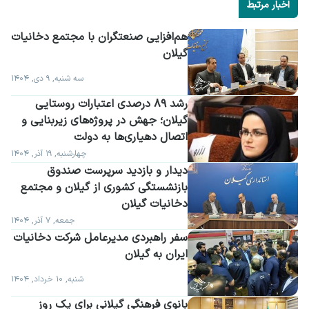
اخبار مرتبط
گیلان
سه شنبه, ۹ دی, ۱۴۰۴
رشد ۸۹ درصدی اعتبارات روستایی 
گیلان؛ جهش در پروژه‌های زیربنایی و 
اتصال دهیاری‌ها به دولت
چهارشنبه, ۱۹ آذر, ۱۴۰۴
دیدار و بازدید سرپرست صندوق 
بازنشستگی کشوری از گیلان و مجتمع 
دخانیات گیلان
جمعه, ۷ آذر, ۱۴۰۴
سفر راهبردی مدیرعامل شرکت دخانیات 
ایران به گیلان
شنبه, ۱۰ خرداد, ۱۴۰۴
بانوی فرهنگی گیلانی برای یک روز 