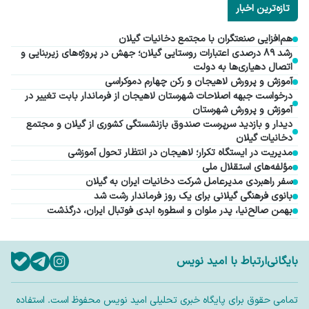
تازه‌ترین اخبار
هم‌افزایی صنعتگران با مجتمع دخانیات گیلان
رشد ۸۹ درصدی اعتبارات روستایی گیلان؛ جهش در پروژه‌های زیربنایی و
اتصال دهیاری‌ها به دولت
آموزش و پرورش لاهیجان و رکن چهارم دموکراسی
درخواست جبهه اصلاحات شهرستان لاهیجان از فرماندار بابت تغییر در
آموزش و پرورش شهرستان
دیدار و بازدید سرپرست صندوق بازنشستگی کشوری از گیلان و مجتمع
دخانیات گیلان
مدیریت در ایستگاه تکرار؛ لاهیجان در انتظار تحول آموزشی
مؤلفه‌های استقلال ملی
سفر راهبردی مدیرعامل شرکت دخانیات ایران به گیلان
بانوی فرهنگی گیلانی برای یک روز فرماندار رشت شد
بهمن صالح‌نیا، پدر ملوان و اسطوره ابدی فوتبال ایران، درگذشت
بایگانی
ارتباط با امید نویس
تمامی حقوق برای پایگاه خبری تحلیلی امید نویس محفوظ است. استفاده