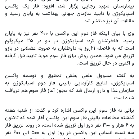
بیمارستان شهید رجایی برگزار شد، افزود: فاز یک واکسن 
اسپایکوژن با تایید سازمان جهانی بهداشت به پایان رسید و 
مقالات آن نیز منتشر شد.
وی با بیان اینکه فاز دوم این واکسن با ۴۰۰ نفر نیز به پایان 
رسید، خاطرنشان کرد: اسپایکوژن در دو دز ۲۵ میکروگرم 
است که به فاصله ۲۱روز به داوطلبان به صورت عضلانی در بازو 
تزریق می شود، همین روش برای فاز سوم مورد تایید قرار گرفته 
و اکنون در حال تزریق است.
به گفته مسوول علمی بخش تحقیق و توسعه واکسن 
اسپایکوژن، نتایج کارآزمایی بالینی فاز دوم اسپایکوژن به 
سازمان غذا و دارو ارسال شد که مجوز آغاز فاز سوم هم دریافت 
شده است.
براتی به فاز سوم این واکسن اشاره کرد و گفت: از شنبه هفته 
گذشته مطالعات بالینی فاز سوم این واکسن آغاز شده که تاکنون 
به ۶ هزار و ۳۰۰ نفر دوز اول تزریق شده است، در روند تزریق فاز 
سه تست انسانی این واکسن در روز اول به ۵۰۰ الی ۶۰۰ نفر 