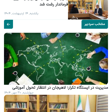
فرماندار رشت شد
یکشنبه, ۱۴ اردیبهشت, ۱۴۰۴
منتخب سردبیر
مدیریت در ایستگاه تکرار؛ لاهیجان در انتظار تحول آموزشی
چهارشنبه, ۳۰ مهر, ۱۴۰۴