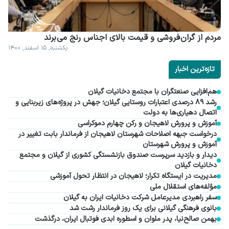
مردم از گران فروشی و قیمت بالای اجناس رنج می برند
یکشنبه, ۱۵ اسفند, ۱۴۰۰
تازه‌ترین اخبار
هم‌افزایی صنعتگران با مجتمع دخانیات گیلان
رشد ۸۹ درصدی اعتبارات روستایی گیلان؛ جهش در پروژه‌های زیربنایی و
اتصال دهیاری‌ها به دولت
آموزش و پرورش لاهیجان و رکن چهارم دموکراسی
درخواست جبهه اصلاحات شهرستان لاهیجان از فرماندار بابت تغییر در
آموزش و پرورش شهرستان
دیدار و بازدید سرپرست صندوق بازنشستگی کشوری از گیلان و مجتمع
دخانیات گیلان
مدیریت در ایستگاه تکرار؛ لاهیجان در انتظار تحول آموزشی
مؤلفه‌های استقلال ملی
سفر راهبردی مدیرعامل شرکت دخانیات ایران به گیلان
بانوی فرهنگی گیلانی برای یک روز فرماندار رشت شد
بهمن صالح‌نیا، پدر ملوان و اسطوره ابدی فوتبال ایران، درگذشت