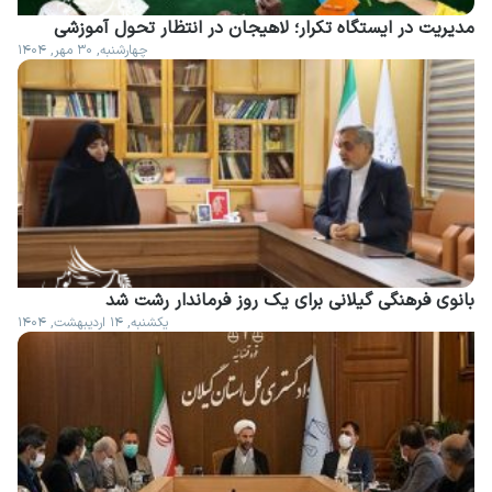
مدیریت در ایستگاه تکرار؛ لاهیجان در انتظار تحول آموزشی
چهارشنبه, ۳۰ مهر, ۱۴۰۴
بانوی فرهنگی گیلانی برای یک روز فرماندار رشت شد
یکشنبه, ۱۴ اردیبهشت, ۱۴۰۴