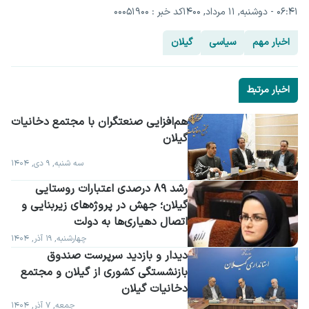
۰۶:۴۱ - دوشنبه, ۱۱ مرداد, ۱۴۰۰
کد خبر : 00051900
اخبار مهم
سیاسی
گیلان
اخبار مرتبط
گیلان
سه شنبه, ۹ دی, ۱۴۰۴
رشد ۸۹ درصدی اعتبارات روستایی 
گیلان؛ جهش در پروژه‌های زیربنایی و 
اتصال دهیاری‌ها به دولت
چهارشنبه, ۱۹ آذر, ۱۴۰۴
دیدار و بازدید سرپرست صندوق 
بازنشستگی کشوری از گیلان و مجتمع 
دخانیات گیلان
جمعه, ۷ آذر, ۱۴۰۴