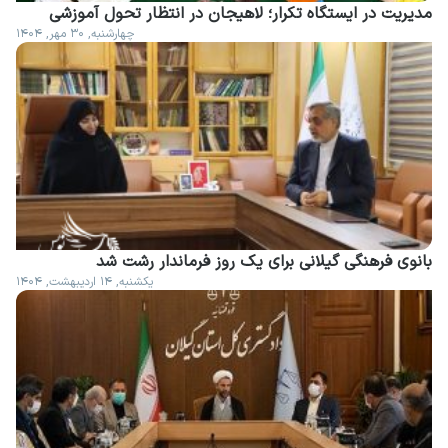
مدیریت در ایستگاه تکرار؛ لاهیجان در انتظار تحول آموزشی
چهارشنبه, ۳۰ مهر, ۱۴۰۴
بانوی فرهنگی گیلانی برای یک روز فرماندار رشت شد
یکشنبه, ۱۴ اردیبهشت, ۱۴۰۴