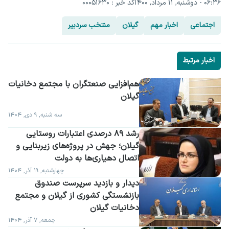
۰۶:۳۶ - دوشنبه, ۱۱ مرداد, ۱۴۰۰
کد خبر : 00051630
اجتماعی
اخبار مهم
گیلان
منتخب سردبیر
اخبار مرتبط
گیلان
سه شنبه, ۹ دی, ۱۴۰۴
رشد ۸۹ درصدی اعتبارات روستایی 
گیلان؛ جهش در پروژه‌های زیربنایی و 
اتصال دهیاری‌ها به دولت
چهارشنبه, ۱۹ آذر, ۱۴۰۴
دیدار و بازدید سرپرست صندوق 
بازنشستگی کشوری از گیلان و مجتمع 
دخانیات گیلان
جمعه, ۷ آذر, ۱۴۰۴