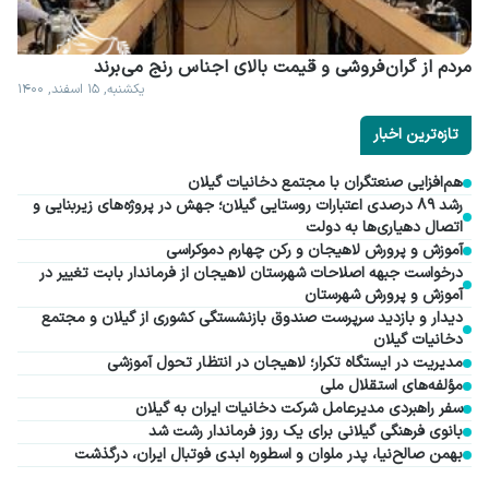
مردم از گران فروشی و قیمت بالای اجناس رنج می برند
یکشنبه, ۱۵ اسفند, ۱۴۰۰
تازه‌ترین اخبار
هم‌افزایی صنعتگران با مجتمع دخانیات گیلان
رشد ۸۹ درصدی اعتبارات روستایی گیلان؛ جهش در پروژه‌های زیربنایی و
اتصال دهیاری‌ها به دولت
آموزش و پرورش لاهیجان و رکن چهارم دموکراسی
درخواست جبهه اصلاحات شهرستان لاهیجان از فرماندار بابت تغییر در
آموزش و پرورش شهرستان
دیدار و بازدید سرپرست صندوق بازنشستگی کشوری از گیلان و مجتمع
دخانیات گیلان
مدیریت در ایستگاه تکرار؛ لاهیجان در انتظار تحول آموزشی
مؤلفه‌های استقلال ملی
سفر راهبردی مدیرعامل شرکت دخانیات ایران به گیلان
بانوی فرهنگی گیلانی برای یک روز فرماندار رشت شد
بهمن صالح‌نیا، پدر ملوان و اسطوره ابدی فوتبال ایران، درگذشت