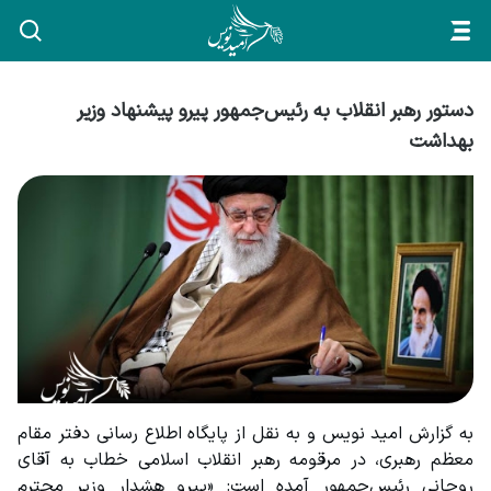
دستور رهبر انقلاب به رئیس‌جمهور پیرو پیشنهاد وزیر
بهداشت
به گزارش امید نویس و به نقل از پایگاه اطلاع رسانی دفتر مقام 
معظم رهبری، در مرقومه رهبر انقلاب اسلامی خطاب به آقای 
روحانی رئیس‌جمهور آمده است: «پیرو هشدار وزیر محترم 