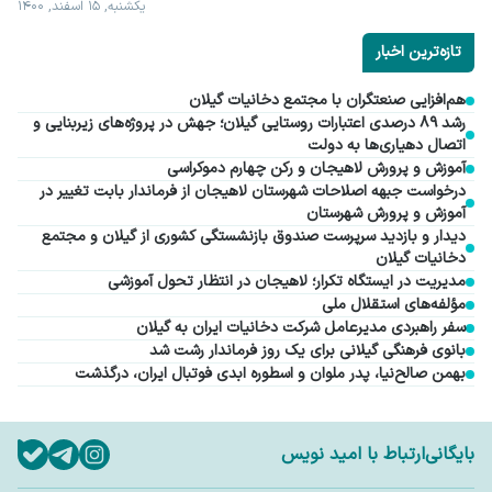
یکشنبه, ۱۵ اسفند, ۱۴۰۰
تازه‌ترین اخبار
هم‌افزایی صنعتگران با مجتمع دخانیات گیلان
رشد ۸۹ درصدی اعتبارات روستایی گیلان؛ جهش در پروژه‌های زیربنایی و
اتصال دهیاری‌ها به دولت
آموزش و پرورش لاهیجان و رکن چهارم دموکراسی
درخواست جبهه اصلاحات شهرستان لاهیجان از فرماندار بابت تغییر در
آموزش و پرورش شهرستان
دیدار و بازدید سرپرست صندوق بازنشستگی کشوری از گیلان و مجتمع
دخانیات گیلان
مدیریت در ایستگاه تکرار؛ لاهیجان در انتظار تحول آموزشی
مؤلفه‌های استقلال ملی
سفر راهبردی مدیرعامل شرکت دخانیات ایران به گیلان
بانوی فرهنگی گیلانی برای یک روز فرماندار رشت شد
بهمن صالح‌نیا، پدر ملوان و اسطوره ابدی فوتبال ایران، درگذشت
بایگانی
ارتباط با امید نویس