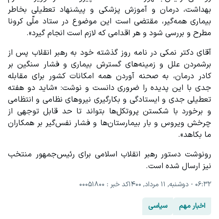
بهداشت، درمان و آموزش پزشکی و پیشنهاد تعطیلی بخاطر 
بیماری همه‌گیر، مقتضی است این موضوع در ستاد ملّی کرونا 
مطرح و بررسی شود و هر اقدامی که لازم است انجام گیرد».
آقای دکتر نمکی در نامه روز گذشته خود به رهبر انقلاب پس از 
برشمردن علل و زمینه‌های گسترش بیماری و فشار سنگین بر 
کادر درمان، به صحنه آوردن همه امکانات کشور برای مقابله 
جدی با این پدیده را ضروری دانست و نوشت: «شاید دو هفته 
تعطیلی جدی و ایستادگی و بکارگیری نیروهای نظامی و انتظامی 
و برخورد با شکستن پروتکل‌ها بتواند تا حد قابل توجهی از 
چرخش ویروس و بار بیمارستان‌ها و فشار نفس‌گیر بر همکاران 
ما بکاهد».
رونوشت دستور رهبر انقلاب اسلامی برای رئیس‌جمهور منتخب 
نیز ارسال شده است.
۰۶:۳۲ - دوشنبه, ۱۱ مرداد, ۱۴۰۰
کد خبر : 00051800
اخبار مهم
سیاسی