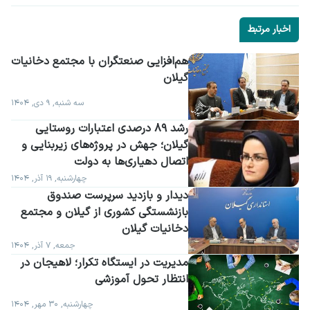
اخبار مرتبط
گیلان
سه شنبه, ۹ دی, ۱۴۰۴
رشد ۸۹ درصدی اعتبارات روستایی 
گیلان؛ جهش در پروژه‌های زیربنایی و 
اتصال دهیاری‌ها به دولت
چهارشنبه, ۱۹ آذر, ۱۴۰۴
دیدار و بازدید سرپرست صندوق 
بازنشستگی کشوری از گیلان و مجتمع 
دخانیات گیلان
جمعه, ۷ آذر, ۱۴۰۴
مدیریت در ایستگاه تکرار؛ لاهیجان در 
انتظار تحول آموزشی
چهارشنبه, ۳۰ مهر, ۱۴۰۴