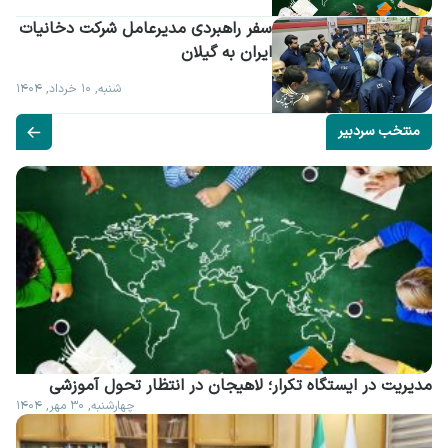
سفر راهبردی مدیرعامل شرکت دخانیات 
ایران به گیلان
شنبه, ۱۰ خرداد, ۱۴۰۴
منتخب سردبیر
مدیریت در ایستگاه تکرار؛ لاهیجان در انتظار تحول آموزشی
چهارشنبه, ۳۰ مهر, ۱۴۰۴