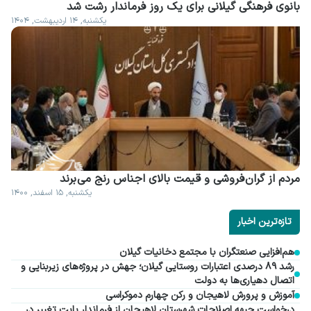
بانوی فرهنگی گیلانی برای یک روز فرماندار رشت شد
یکشنبه, ۱۴ اردیبهشت, ۱۴۰۴
مردم از گران فروشی و قیمت بالای اجناس رنج می برند
یکشنبه, ۱۵ اسفند, ۱۴۰۰
تازه‌ترین اخبار
هم‌افزایی صنعتگران با مجتمع دخانیات گیلان
رشد ۸۹ درصدی اعتبارات روستایی گیلان؛ جهش در پروژه‌های زیربنایی و
اتصال دهیاری‌ها به دولت
آموزش و پرورش لاهیجان و رکن چهارم دموکراسی
درخواست جبهه اصلاحات شهرستان لاهیجان از فرماندار بابت تغییر در