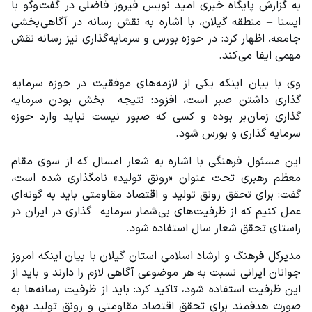
به گزارش پایگاه خبری امید نویس فیروز فاضلی در گفت وگو با 
ایسنا – منطقه گیلان، با اشاره به نقش رسانه در آگاهی بخشی 
جامعه، اظهار کرد: در حوزه بورس و سرمایه گذاری نیز رسانه نقش 
مهمی ایفا می کند.
وی با بیان اینکه یکی از لازمه های موفقیت در حوزه سرمایه 
گذاری داشتن صبر است، افزود: نتیجه   بخش بودن سرمایه 
گذاری زمان بر بوده و کسی که صبور نیست نباید وارد حوزه 
سرمایه گذاری و بورس شود.
این مسئول فرهنگی با اشاره به شعار امسال که از سوی مقام 
معظم رهبری تحت عنوان «رونق تولید» نامگذاری شده است، 
گفت: برای تحقق رونق تولید و اقتصاد مقاومتی باید به گونه ای 
عمل کنیم که از ظرفیت های بی شمار سرمایه   گذاری در ایران در 
راستای تحقق شعار سال استفاده شود.
مدیرکل فرهنگ و ارشاد اسلامی استان گیلان با بیان اینکه امروز 
جوانان ایرانی نسبت به هر موضوعی آگاهی لازم را دارند و باید از 
این ظرفیت استفاده شود، تاکید کرد: باید از ظرفیت رسانه ها به 
صورت هدفمند برای تحقق اقتصاد مقاومتی و رونق تولید بهره 