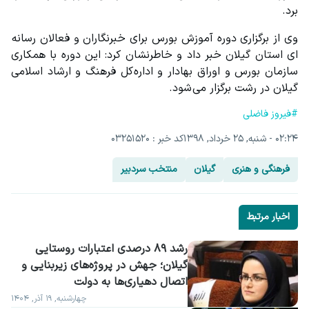
برد.
وی از برگزاری دوره آموزش بورس برای خبرنگاران و فعالان رسانه 
ای استان گیلان خبر داد و خاطرنشان کرد: این دوره با همکاری 
سازمان بورس و اوراق بهادار و اداره کل فرهنگ و ارشاد اسلامی 
گیلان در رشت برگزار می شود.
#فیروز فاضلی
۰۲:۲۴ - شنبه, ۲۵ خرداد, ۱۳۹۸
کد خبر : 03251520
فرهنگی و هنری
گیلان
منتخب سردبیر
اخبار مرتبط
رشد ۸۹ درصدی اعتبارات روستایی 
گیلان؛ جهش در پروژه‌های زیربنایی و 
اتصال دهیاری‌ها به دولت
چهارشنبه, ۱۹ آذر, ۱۴۰۴