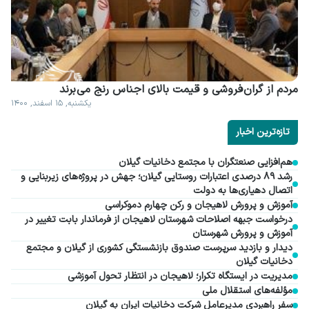
مردم از گران فروشی و قیمت بالای اجناس رنج می برند
یکشنبه, ۱۵ اسفند, ۱۴۰۰
تازه‌ترین اخبار
هم‌افزایی صنعتگران با مجتمع دخانیات گیلان
رشد ۸۹ درصدی اعتبارات روستایی گیلان؛ جهش در پروژه‌های زیربنایی و
اتصال دهیاری‌ها به دولت
آموزش و پرورش لاهیجان و رکن چهارم دموکراسی
درخواست جبهه اصلاحات شهرستان لاهیجان از فرماندار بابت تغییر در
آموزش و پرورش شهرستان
دیدار و بازدید سرپرست صندوق بازنشستگی کشوری از گیلان و مجتمع
دخانیات گیلان
مدیریت در ایستگاه تکرار؛ لاهیجان در انتظار تحول آموزشی
مؤلفه‌های استقلال ملی
سفر راهبردی مدیرعامل شرکت دخانیات ایران به گیلان