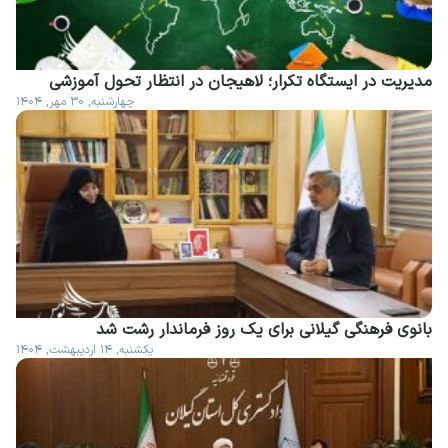
مدیریت در ایستگاه تکرار؛ لاهیجان در انتظار تحول آموزشی
چهارشنبه, ۳۰ مهر, ۱۴۰۴
بانوی فرهنگی گیلانی برای یک روز فرماندار رشت شد
یکشنبه, ۱۴ اردیبهشت, ۱۴۰۴