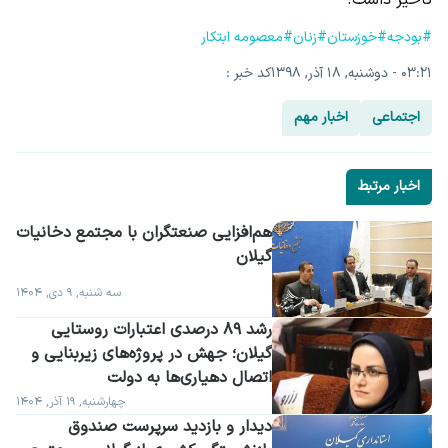
تاخیر داشت.
#بودجه
#خوزستان
#زنان
#معصومه ابتکار
۰۳:۲۱ - دوشنبه, ۱۸ آذر, ۱۳۹۸
کد خبر :
اجتماعی
اخبار مهم
اخبار مرتبط
گیلان
سه شنبه, ۹ دی, ۱۴۰۴
رشد ۸۹ درصدی اعتبارات روستایی 
گیلان؛ جهش در پروژه‌های زیربنایی و 
اتصال دهیاری‌ها به دولت
چهارشنبه, ۱۹ آذر, ۱۴۰۴
دیدار و بازدید سرپرست صندوق 