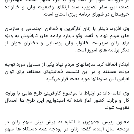
در فرودگاه اهواز در گفت وگو با ایرنا اظهار داشت: مهمترین 
هدف این سفر تصویب سند ارتقای وضعیت زنان و خانواده 
خوزستان در شورای برنامه ریزی استان است.
وی افزود: دیدار با زنان کارآفرین و فعالان اجتماعی و سازمان 
های مردم نهاد و گفت وگو درباره برنامه های کارافرینی به ویژه 
برای زنان سرپرست خانوار، زنان روستایی و دختران جوان از 
دیگر برنامه های امروز است.
ابتکار اضافه کرد: سازمانهای مردم نهاد یکی از مسایل مورد توجه 
دولت هستند و در این نشست فعالیتهای مختلف برای توان 
افزایی این سازمانها مورد بحث قرار می‌گیرد.
وی ادامه داد: در ارتباط با موضوع کارافرینی طرح هایی با وزارت 
کار و وزارت کشور آغاز شده که امیدواریم این طرح ها امسال 
تقویت شود.
معاون رییس جمهوری با اشاره به پیش بینی سهم زنان در 
بودجه سال آینده، گفت: زنان در بودجه همه دستگاه ها سهم 