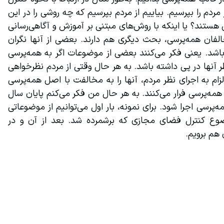
فضای مجازی که بسیار محل مناقشه است، بیاییم و نظر مردم را بپرسیم. بیاییم از مردم بپرسیم که چه روشی را در این 
خصوص می‌پسندند؟ آیا با فیلترینگ فضای مجازی موافق هستند؟ یا اینکه با روش‌های مبتنی بر آموزش و آگاهی‌رسانی 
موافق‌اند؟ و یا روش‌های دیگر مدنظر آنهاست؟ البته مخالفان همه‌پرسی، بحث دیگری هم دارند. بعضی از آنها نگران 
هستند که نتایج همه‌پرسی با نظرات آنها تطبیق نداشته باشد. یعنی فکر می‌کنند بعضی از موضوعات اگر به همه‌پرسی 
گذاشته شود، ممکن است نتیجه‌ای را خلاف خواسته و نظر آنها در پی داشته باشد. به هر حال وقتی از مردم نظرخواهی 
می‌شود، توقع این است که آن نظر به اجرا دربیاید. این الزام به اجرای نظر مردم، آنها را به مخالفت با اصل همه‌پرسی 
وامی‌دارد. به این دلیل به هر صورت ممکن از اجرای اصل همه‌پرسی فرار می‌کنند. به هر حال من فکر می‌کنم پایان سال 
جاری و زمان انتخابات مجلس، فرصت خوبی است که همه‌پرسی اجرا شود. برای نمونه، بار اول می‌توانیم از موضوعاتی 
که حساسیت کمتری دارد، شروع کنیم. مثل همان موضوع کنترل فضای مجازی که برشمرده شد. بعد از آن و در 