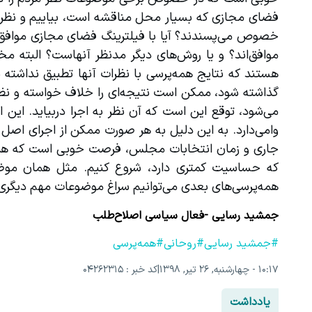
همه‌پرسی‌های بعدی می‌توانیم سراغ موضوعات مهم‌ دیگری هم برویم.
جمشید رسایی -فعال سیاسی اصلاح‌طلب
#جمشید رسایی
#روحانی
#همه‌پرسی
۱۰:۱۷ - چهارشنبه, ۲۶ تیر, ۱۳۹۸
|
کد خبر : 04262315
یادداشت