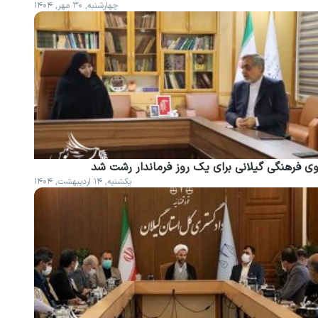
چهارشنبه, ۳۰ مهر, ۱۴۰۴
وی فرهنگی گیلانی برای یک روز فرماندار رشت شد
یکشنبه, ۱۴ اردیبهشت, ۱۴۰۴