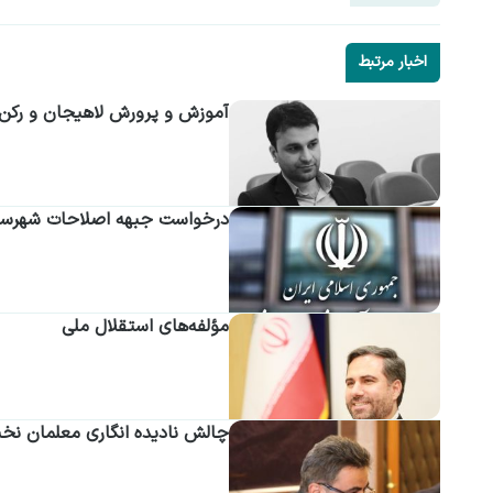
اخبار مرتبط
آموزش و پرورش لاهیجان و رکن 
درخواست جبهه اصلاحات شهرستان
مؤلفه‌های استقلال ملی
چالش نادیده انگاری معلمان نخب