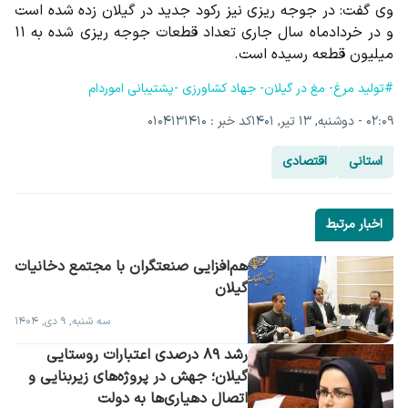
وی گفت: در جوجه ریزی نیز رکود جدید در گیلان زده شده است 
و در خردادماه سال جاری تعداد قطعات جوجه ریزی شده به ۱۱ 
میلیون قطعه رسیده است.
#تولید مرغ- مغ در گیلان- جهاد کشاورزی -پشتیبانی اموردام
۰۲:۰۹ - دوشنبه, ۱۳ تیر, ۱۴۰۱
کد خبر : 0104131410
استانی
اقتصادی
اخبار مرتبط
گیلان
سه شنبه, ۹ دی, ۱۴۰۴
رشد ۸۹ درصدی اعتبارات روستایی 
گیلان؛ جهش در پروژه‌های زیربنایی و 
اتصال دهیاری‌ها به دولت