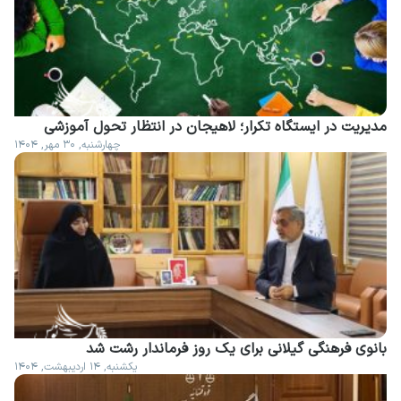
مدیریت در ایستگاه تکرار؛ لاهیجان در انتظار تحول آموزشی
چهارشنبه, ۳۰ مهر, ۱۴۰۴
بانوی فرهنگی گیلانی برای یک روز فرماندار رشت شد
یکشنبه, ۱۴ اردیبهشت, ۱۴۰۴