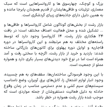
بزرگ و کوچک، چهارسوق ها و کاروانسراهایی است که سبک 
معماری، تزئینات و طاقی‌هایشان از قدیم همچنان پابرجا مانده و 
به همین دلیل دارای جاذبه‌های زیبای گردشگری است.
بازار رشت از بخش‌های گوناگون شامل کاروانسراها و طاقی‌ها و 
… تشکیل شده و محل فعالیت اصناف مختلف است؛ در بافت 
۲۴ هکتاری بازار رشت، ۱۴ کاروانسرا وجود دارد که توسط 
راسته‌های مختلف به هم مرتبطند و این کاروانسراها در دوره 
قاجاریه و اوایل دوره پهلوی برای کانون‌های بازرگانی ساخته 
شدند؛ بازدید و خرید از بازار رشت، اگرچه با سختی رفت و آمد 
همراه است اما در نوع خود دیدنی‌های بسیار بکری دارد و همواره 
مملو از جمعیت است.
با این وجود فرسودگی ساختمان‌ها، سقف‌های به هم چسبیده، 
وجود انبار لوازم اشتعال زا، کابل‌های برق آویزان، وضع نامناسب 
سیستم‌های سیم کشی و عدم دسترسی مناسب در زمان وقوع 
حادثه به دلیل فعالیت دستفروشان از جمله مواردی است که 
موجب شده بازار رشت همواره در خطر باشد.