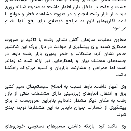
خدمات ایمنی شهرداری رشت توسط آتش نشانان ایستگاه‌های 
هشت و هفت در داخل بازار اظهار داشت: به صورت شبانه روزی 
بازدید از بازار رشت انجام و در صورت مشاهده خطر و موانع با 
نامه نگاری‌های لازم به مراجع ذیصلاح برای رفع آنها اقدام 
می‌شود.
معاون عملیات سازمان آتش نشانی رشت با تاکید بر ضرورت 
همکاری کسبه برای پیشگیری از حوادث در بازار بزرگ این کلانشهر 
خاطر نشان کرد: مشکلات و خطر پذیری بازار رشت بارها در 
جلسه‌های مختلف بیان و راهکارهایی نیز ارائه شده که زمانبر 
است اما همراهی و مشارکت بازاریان و کسبه می‌تواند راهگشا 
باشد.
وی اظهار‬ داشت: بارها نسبت به اصلاح سیستم‌های سیم کشی 
برق و انتقال انبارهای زیرزمینی دارای مشتعلات نفتی از بازار 
رشت به مکان دیگر هشدار داده‌ایم بنابراین ضروریست تا برای 
پیشگیری از خسارات جبران ناپذیر به این هشدارها توجه جدی 
شود.
وی تاکید کرد: بازنگه داشتن مسیرهای دسترسی خودروهای 