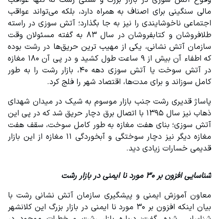
وقوع آتش سوزی در بازار بزرگ و سنتی رشت نه تنها عواقب 
مالی سنگینی برای اصناف به همراه دارد، بلکه می‌تواند عواقب 
اجتماعی ناخوشایندی را نیز به جا بگذارد؛ آتش سوزی در راسته 
طلافروشان و کتابفروشان در سال ۸۳ به گفته مسئولان وقت 
سازمان آتش نشانی، یکی از مهیب ترین حریق‌ها در رشت بوده 
که اطفاء آن بیش از ۹ ساعت طول کشید و در پی آن ۱۸۰ مغازه 
در آتش سوخت یا آتش سوزی دهه ۴۰، بازار رشت را به طور 
کامل سوزاند و برای مدت‌ها، اقتصاد شهر را فلج کرد.
پاساژ قدیری رشت جنب بازار موسوم به شیک در میدان شهدای 
ذهاب نیز سال ۱۳۹۵ با اتصال برق دچار حریق شد که در پی این 
آتش سوزی؛ بنای هفت مغازه به طور کامل سوخت، سقف هفت 
مغازه دیگر نیز دچار سوختگی و آبخوردگی ۱۱ مغازه از این بازار 
قدیمی خسارات زیادی دید.
شناسایی افزون بر ۳۰ مورد نا ایمنی در بازار رشت
معاون آموزش ایمنی و پیشگیری سازمان آتش نشانی رشت با 
بیان اینکه افزون بر ۳۰ مورد نا ایمنی در بازار بزرگ این کلانشهر 