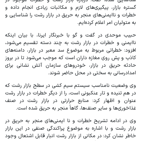
شناسایی شده، گفت: درباره بازار رشت و خطرات موجود در 
گستره بازار، پیگیری‌های لازم و مکاتبات زیادی انجام داده و 
خطرات و ناایمنی‌های منجر به حریق در بازار رشت را شناسایی و 
به متولیان امر اعلام کرده‌ایم.
حبیب موحدی در گفت و گو با خبرنگار ایرنا، با بیان اینکه 
ناایمنی و خطرات در بازار رشت به چند دسته تقسیم می‌شود، 
افزود: خطراتی مربوط به موضوع سد معبر در بازار، دامنه‌های 
کاذب و پش روی مغازه داران است که موجب می‌شود تا در بروز 
حادثه حریق در بازار، خودروهای سازمان آتش نشانی برای 
امدادرسانی به سختی در محل حاضر شوند.
وی وضعیت نامناسب سیستم سیم کشی در سطح بازار رشت که 
در هم تنیده و تار عنکبونی است، را از دیگر خطرات در بازار رشت 
عنوان و اظهار کرد: منابع حرارتی در بازار رشت در صنف 
غذاخوری‌ها و سایر صنف‌ها، گاهاً منجر به حریق شده است.
وی در ادامه تشریح خطرات و نا ایمنی‌های منجر به حریق در 
بازار رشت و با اشاره به موضوع پراکندگی صنفی در این بازار 
خاطر نشان کرد: در مکانی از بازار رشت انبار قابل اشتعال وجود 