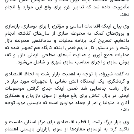
جلسه‌های مختلف بارها بیان شده و به سازمان آتش نشانی 
مأموریت داده شد که تدابیر لازم برای رفع این موارد را انجام 
دهد.
وی بیان اینکه اقدامات اساسی و مؤثری را برای نوسازی، بازسازی 
و پروژه‌های کمک به محوطه سازی از سال‌های گذشته انجام 
داده‌ایم، تصریح کرد: برنامه عملیات و ساماندهی محوطه بازار 
رشت را در دستور کار داریم ضمن اینکه کارگاه هم تجهیز شده که 
عملیات جمع آوری و هدایت آب‌های سطحی، ایمنی بازار و کف 
پوش سازی و اجرای مناسب سازی شهری را شامل می‌شود.
به گفته شیرزاد، با توجه به اهمیت بازار رشت به لحاظ اقتصادی 
و گردشگری، یک ایستگاه آتش نشانی با تجهیزات مورد نیاز در 
بازار رشت جانمایی شد ضمن اینکه جدی گرفتن موضوعات 
ایمنی در بازار، تلاش برای رفع موانع از سوی بازاریان و همکاری 
آنان با متولیان امر از جمله مواردی است که بایستی مورد توجه 
باشد.
وی بازار بزرگ رشت را قطب اقتصادی برای مرکز استان دانست و 
تاکید کرد: به نوسازی مغازه‌ها از سوی بازاریان بایستی اهتمام 