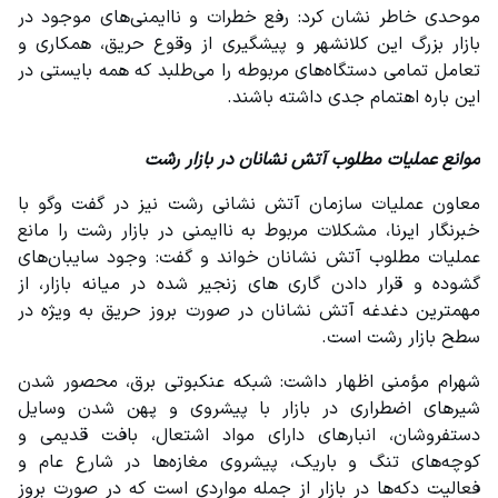
موحدی خاطر نشان کرد: رفع خطرات و ناایمنی‌های موجود در 
بازار بزرگ این کلانشهر و پیشگیری از وقوع حریق، همکاری و 
تعامل تمامی دستگاه‌های مربوطه را می‌طلبد که همه بایستی در 
این باره اهتمام جدی داشته باشند.
موانع عملیات مطلوب آتش نشانان در بازار رشت
‌معاون عملیات سازمان آتش نشانی رشت نیز در گفت وگو با 
خبرنگار ایرنا، مشکلات مربوط به ناایمنی در بازار رشت را مانع 
عملیات مطلوب آتش نشانان خواند و گفت: وجود سایبان‌های 
گشوده و قرار دادن گاری های زنجیر شده در میانه بازار، از 
مهمترین دغدغه آتش نشانان در صورت بروز حریق به ویژه در 
سطح بازار رشت است.
شهرام مؤمنی اظهار داشت: شبکه عنکبوتی برق، محصور شدن 
شیرهای اضطراری در بازار با پیشروی و پهن شدن وسایل 
دستفروشان، انبارهای دارای مواد اشتعال، بافت قدیمی و 
کوچه‌های تنگ و باریک، پیشروی مغازه‌ها در شارع عام و 
فعالیت دکه‌ها در بازار از جمله مواردی است که در صورت بروز 