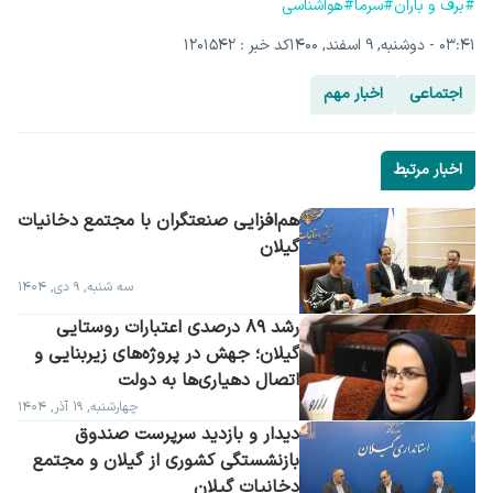
#برف و باران
#سرما
#هواشناسی
۰۳:۴۱ - دوشنبه, ۹ اسفند, ۱۴۰۰
کد خبر : 1201542
اجتماعی
اخبار مهم
اخبار مرتبط
گیلان
سه شنبه, ۹ دی, ۱۴۰۴
رشد ۸۹ درصدی اعتبارات روستایی 
گیلان؛ جهش در پروژه‌های زیربنایی و 
اتصال دهیاری‌ها به دولت
چهارشنبه, ۱۹ آذر, ۱۴۰۴
دیدار و بازدید سرپرست صندوق 
بازنشستگی کشوری از گیلان و مجتمع 
دخانیات گیلان