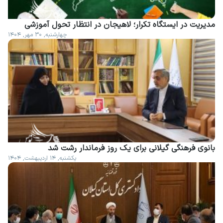
مدیریت در ایستگاه تکرار؛ لاهیجان در انتظار تحول آموزشی
چهارشنبه, ۳۰ مهر, ۱۴۰۴
بانوی فرهنگی گیلانی برای یک روز فرماندار رشت شد
یکشنبه, ۱۴ اردیبهشت, ۱۴۰۴