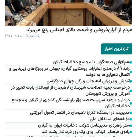
مردم از گران فروشی و قیمت بالای اجناس رنج می برند
یکشنبه, ۱۵ اسفند, ۱۴۰۰
تازه‌ترین اخبار
هم‌افزایی صنعتگران با مجتمع دخانیات گیلان
رشد ۸۹ درصدی اعتبارات روستایی گیلان؛ جهش در پروژه‌های زیربنایی و
اتصال دهیاری‌ها به دولت
آموزش و پرورش لاهیجان و رکن چهارم دموکراسی
درخواست جبهه اصلاحات شهرستان لاهیجان از فرماندار بابت تغییر در
آموزش و پرورش شهرستان
دیدار و بازدید سرپرست صندوق بازنشستگی کشوری از گیلان و مجتمع
دخانیات گیلان
مدیریت در ایستگاه تکرار؛ لاهیجان در انتظار تحول آموزشی
مؤلفه‌های استقلال ملی
سفر راهبردی مدیرعامل شرکت دخانیات ایران به گیلان
بانوی فرهنگی گیلانی برای یک روز فرماندار رشت شد