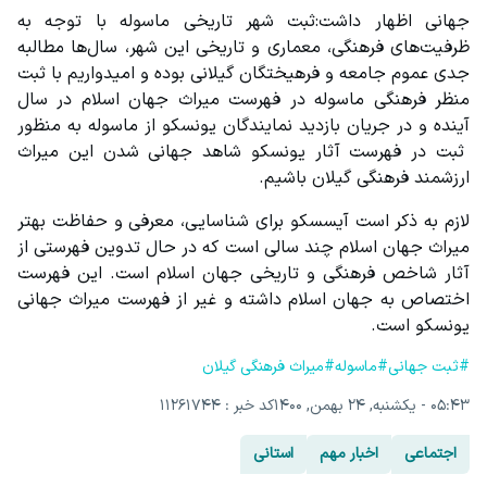
جهانی اظهار داشت:ثبت شهر تاریخی ماسوله با توجه به 
ظرفیت‌های فرهنگی، معماری و تاریخی این شهر، سال‌ها مطالبه 
جدی عموم جامعه و فرهیختگان گیلانی بوده و امیدواریم با ثبت 
منظر فرهنگی ماسوله در فهرست میراث جهان اسلام در سال 
آینده و در جریان بازدید نمایندگان یونسکو از ماسوله به منظور 
 ثبت در فهرست آثار یونسکو شاهد جهانی شدن این میراث 
ارزشمند فرهنگی گیلان باشیم.
لازم به ذکر است آیسسکو برای شناسایی، معرفی و حفاظت بهتر 
میراث جهان اسلام چند سالی است که در حال تدوین فهرستی از 
آثار شاخص فرهنگی و تاریخی جهان اسلام است. این فهرست 
اختصاص به جهان اسلام داشته و غیر از فهرست میراث جهانی 
یونسکو است.
#ثبت جهانی
#ماسوله
#میراث فرهنگی گیلان
۰۵:۴۳ - یکشنبه, ۲۴ بهمن, ۱۴۰۰
کد خبر : 11261744
اجتماعی
اخبار مهم
استانی