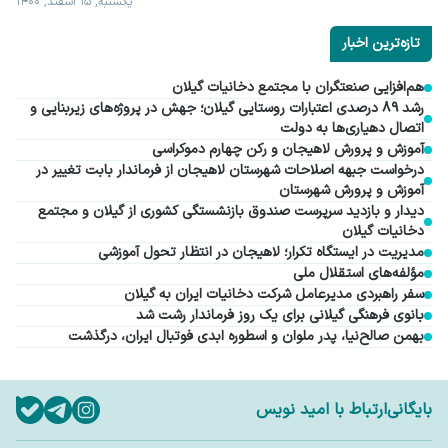
یکشنبه, ۱۵ اسفند, ۱۴۰۰
تازه‌ترین اخبار
هم‌افزایی صنعتگران با مجتمع دخانیات گیلان
رشد ۸۹ درصدی اعتبارات روستایی گیلان؛ جهش در پروژه‌های زیربنایی و
اتصال دهیاری‌ها به دولت
آموزش و پرورش لاهیجان و رکن چهارم دموکراسی
درخواست جبهه اصلاحات شهرستان لاهیجان از فرماندار بابت تغییر در
آموزش و پرورش شهرستان
دیدار و بازدید سرپرست صندوق بازنشستگی کشوری از گیلان و مجتمع
دخانیات گیلان
مدیریت در ایستگاه تکرار؛ لاهیجان در انتظار تحول آموزشی
مؤلفه‌های استقلال ملی
سفر راهبردی مدیرعامل شرکت دخانیات ایران به گیلان
بانوی فرهنگی گیلانی برای یک روز فرماندار رشت شد
بهمن صالح‌نیا، پدر ملوان و اسطوره ابدی فوتبال ایران، درگذشت
بایگانی
ارتباط با امید نویس