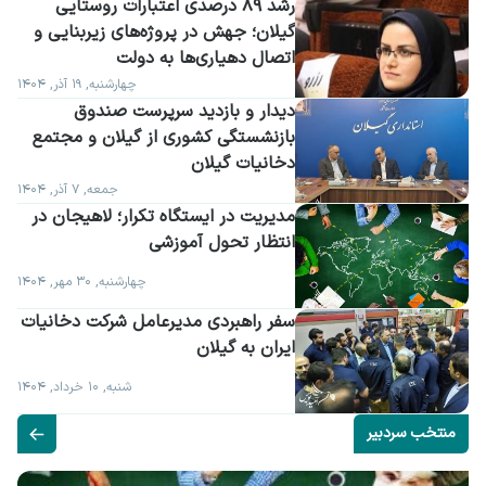
رشد ۸۹ درصدی اعتبارات روستایی 
گیلان؛ جهش در پروژه‌های زیربنایی و 
اتصال دهیاری‌ها به دولت
چهارشنبه, ۱۹ آذر, ۱۴۰۴
دیدار و بازدید سرپرست صندوق 
بازنشستگی کشوری از گیلان و مجتمع 
دخانیات گیلان
جمعه, ۷ آذر, ۱۴۰۴
مدیریت در ایستگاه تکرار؛ لاهیجان در 
انتظار تحول آموزشی
چهارشنبه, ۳۰ مهر, ۱۴۰۴
سفر راهبردی مدیرعامل شرکت دخانیات 
ایران به گیلان
شنبه, ۱۰ خرداد, ۱۴۰۴
منتخب سردبیر