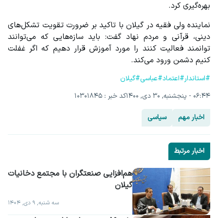
بهره‌گیری کرد.
نماینده ولی فقیه در گیلان با تاکید بر ضرورت تقویت تشکل‌های 
دینی، قرآنی و مردم نهاد گفت: باید سازه‌هایی که می‌توانند 
توانمند فعالیت کنند را مورد آموزش قرار دهیم که اگر غفلت 
کنیم دشمن ورود می‌کند.
#استاندار
#اعتماد
#عباسی
#گیلان
۰۶:۴۴ - پنجشنبه, ۳۰ دی, ۱۴۰۰
کد خبر : 10301845
اخبار مهم
سیاسی
اخبار مرتبط
گیلان
سه شنبه, ۹ دی, ۱۴۰۴