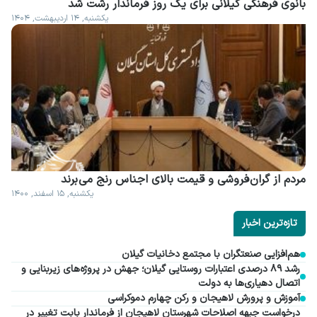
بانوی فرهنگی گیلانی برای یک روز فرماندار رشت شد
یکشنبه, ۱۴ اردیبهشت, ۱۴۰۴
مردم از گران فروشی و قیمت بالای اجناس رنج می برند
یکشنبه, ۱۵ اسفند, ۱۴۰۰
تازه‌ترین اخبار
هم‌افزایی صنعتگران با مجتمع دخانیات گیلان
رشد ۸۹ درصدی اعتبارات روستایی گیلان؛ جهش در پروژه‌های زیربنایی و
اتصال دهیاری‌ها به دولت
آموزش و پرورش لاهیجان و رکن چهارم دموکراسی
درخواست جبهه اصلاحات شهرستان لاهیجان از فرماندار بابت تغییر در