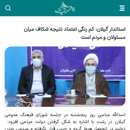
استاندار گیلان: کم رنگی اعتماد نتیجه شکاف میان
مسئولان و مردم است
اسدالله عباسی روز پنجشنبه در جلسه شورای فرهنگ عمومی 
گیلان در رشت با اشاره به شکل گرفتن دولت مردمی افزود:  
دولت در انحصار هیچ گروه و حزبی قرار نگرفته و مردمی بودن 