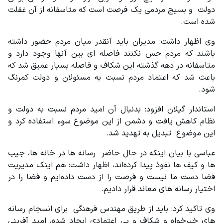
دولت  و بسیج مردمی یک فرصت است که متاسفانه از آن غفلت 
شده است.
وی اظهار داشت: مدیران باید آنقدر میان مردم حضور داشته 
باشند که مردم حس نکنند فاصله ای بین آنها وجود دارد و 
متاسفانه در دهه گذشته این شکاف و فاصله بسیار عمیق شد که 
باعث شد که اعتماد مردم نسبت به مسئولان و دولت کمرنگ 
شود.
استاندار گیلان افزود: بدنبال آن امید مردم نسبت به دولت و 
نظام کاهش یافت و دشمن از این موضوع سوء استفاده کرد و 
این موضوع  تبدیل به تهدید شد.
عباسی با بیان اینکه در حال حاضر  رسانه ها در خانه ها، جیب 
ها و کیف ها نفوذ پیدا کرده‌اند، اظهار داشت: هم اینک مدیریت 
فضا دست ما نیست و فرصت را از دست داده‌ایم و فضا را در 
اختیار رسانه های معاند قرار دادیم.
وی تاکید کرد: باید از طریق مهندس فرهنگی  برای انسجام رسانه 
های خیرخواه و شکاف و بی اعتمادی ایجاد شده، امید آفرینی 