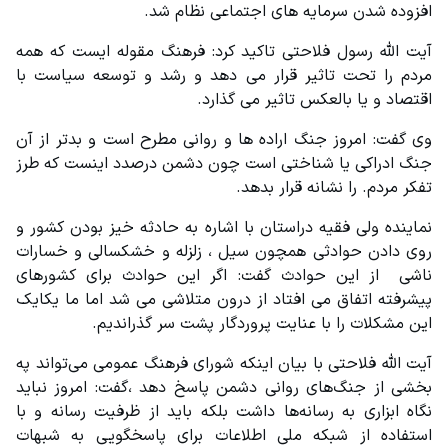
افزوده شدن سرمایه های اجتماعی نظام شد.
آیت الله رسول فلاحتی تاکید کرد: فرهنگ مقوله ایست که همه 
مردم را تحت تاثیر قرار می دهد و رشد و توسعه سیاست با 
اقتصاد و یا بالعکس تاثیر می گذارد.
وی گفت: امروز جنگ اراده ها و روانی مطرح است و بدتر از آن 
جنگ ادراکی یا شناختی است چون دشمن درصدد اینست که طرز 
تفکر مردم. را نشانه قرار بدهد.
نماینده ولی فقیه دراستان با اشاره به حادثه خیز بودن کشور و 
روی دادن حوادثی همچون سیل ، زلزله و خشکسالی و خسارات 
ناشی  از این حوادث گفت: اگر این حوادث برای کشورهای 
پیشرفته اتفاق می افتاد از درون متلاشی می شد اما ما یکایک 
این مشکلات را با عنایت پروردگار پشت سر گذراندیم.
آیت الله فلاحتی با بیان اینکه شورای فرهنگ عمومی می‌تواند په 
بخشی از جنگ‌های روانی دشمن پاسخ دهد ،گفت: امروز نباید 
نگاه ابزاری به رسانه‌ها داشت بلکه باید از ظرفیت رسانه و با 
استفاده از شبکه ملی اطلاعات برای پاسخگویی به شبهات 