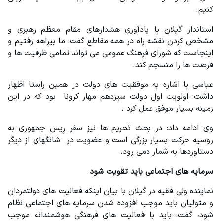
کنیم.
استاندار گیلان با یادآوری هشدارهای مقام معظم رهبری و 
مشخص کردن نقشه راه در همه مقاطع گفت: ما بیراهه رفتیم و 
اینجاست که شورای فرهنگ عمومی می تواند تمامی ظرفیت ها و 
فرصت ها را منسجم کند.
عباسی با اشاره به موفقیت های دولت در همین راستا اظهار 
داشت: اولویت اول دولت سیزدهم مهار کرونا  بود که در این 
زمینه بسیار موفق عمل کرد .
وی ادامه داد: در بحث تحریم ها نیز سفر رِیس جمهوری به 
روسیه حرکت بسیار بزرگی است و عضویت در  شانگهای از دیگر 
دستاوردها به شمار دمی رود.
سرمایه های اجتماعی باید تقویت شود
نماینده ولی فقیه در گیلان با بیان اینکه فعالیت های دولتمردان 
و متولیان باید موجب افزوده شدن سرمایه های اجتماعی نظام 
شود، گفت: باید با فعالیت های فرهنگی هوشمندانه موجب 