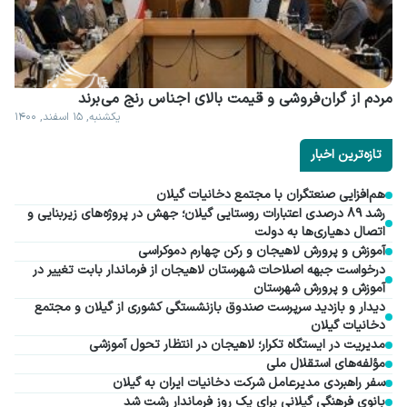
مردم از گران فروشی و قیمت بالای اجناس رنج می برند
یکشنبه, ۱۵ اسفند, ۱۴۰۰
تازه‌ترین اخبار
هم‌افزایی صنعتگران با مجتمع دخانیات گیلان
رشد ۸۹ درصدی اعتبارات روستایی گیلان؛ جهش در پروژه‌های زیربنایی و
اتصال دهیاری‌ها به دولت
آموزش و پرورش لاهیجان و رکن چهارم دموکراسی
درخواست جبهه اصلاحات شهرستان لاهیجان از فرماندار بابت تغییر در
آموزش و پرورش شهرستان
دیدار و بازدید سرپرست صندوق بازنشستگی کشوری از گیلان و مجتمع
دخانیات گیلان
مدیریت در ایستگاه تکرار؛ لاهیجان در انتظار تحول آموزشی
مؤلفه‌های استقلال ملی
سفر راهبردی مدیرعامل شرکت دخانیات ایران به گیلان
بانوی فرهنگی گیلانی برای یک روز فرماندار رشت شد