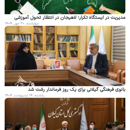
مدیریت در ایستگاه تکرار؛ لاهیجان در انتظار تحول آموزشی
چهارشنبه, ۳۰ مهر, ۱۴۰۴
بانوی فرهنگی گیلانی برای یک روز فرماندار رشت شد
یکشنبه, ۱۴ اردیبهشت, ۱۴۰۴