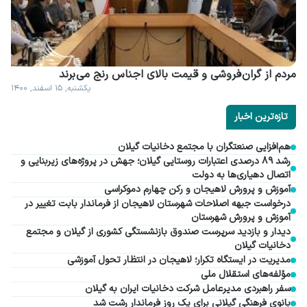
مردم از گران فروشی و قیمت بالای اجناس رنج می برند
یکشنبه, ۱۵ اسفند, ۱۴۰۰
تازه‌ترین اخبار
هم‌افزایی صنعتگران با مجتمع دخانیات گیلان
رشد ۸۹ درصدی اعتبارات روستایی گیلان؛ جهش در پروژه‌های زیربنایی و
اتصال دهیاری‌ها به دولت
آموزش و پرورش لاهیجان و رکن چهارم دموکراسی
درخواست جبهه اصلاحات شهرستان لاهیجان از فرماندار بابت تغییر در
آموزش و پرورش شهرستان
دیدار و بازدید سرپرست صندوق بازنشستگی کشوری از گیلان و مجتمع
دخانیات گیلان
مدیریت در ایستگاه تکرار؛ لاهیجان در انتظار تحول آموزشی
مؤلفه‌های استقلال ملی
سفر راهبردی مدیرعامل شرکت دخانیات ایران به گیلان
بانوی فرهنگی گیلانی برای یک روز فرماندار رشت شد