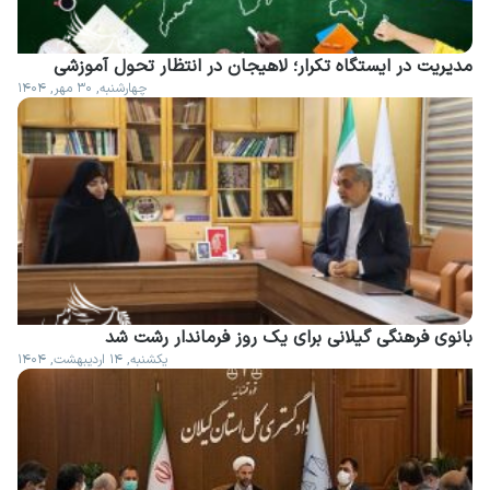
مدیریت در ایستگاه تکرار؛ لاهیجان در انتظار تحول آموزشی
چهارشنبه, ۳۰ مهر, ۱۴۰۴
بانوی فرهنگی گیلانی برای یک روز فرماندار رشت شد
یکشنبه, ۱۴ اردیبهشت, ۱۴۰۴