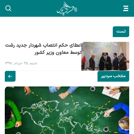
تست
اعطای حکم انتصاب شهردار جدید رشت 
توسط معاون وزیر کشور
شنبه, ۲۵ خرداد, ۱۳۹۸
منتخب سردبیر