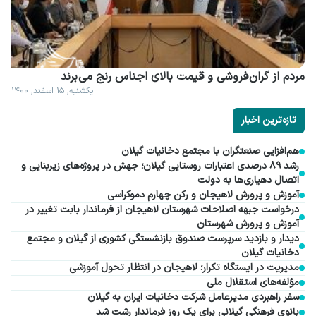
مردم از گران فروشی و قیمت بالای اجناس رنج می برند
یکشنبه, ۱۵ اسفند, ۱۴۰۰
تازه‌ترین اخبار
هم‌افزایی صنعتگران با مجتمع دخانیات گیلان
رشد ۸۹ درصدی اعتبارات روستایی گیلان؛ جهش در پروژه‌های زیربنایی و
اتصال دهیاری‌ها به دولت
آموزش و پرورش لاهیجان و رکن چهارم دموکراسی
درخواست جبهه اصلاحات شهرستان لاهیجان از فرماندار بابت تغییر در
آموزش و پرورش شهرستان
دیدار و بازدید سرپرست صندوق بازنشستگی کشوری از گیلان و مجتمع
دخانیات گیلان
مدیریت در ایستگاه تکرار؛ لاهیجان در انتظار تحول آموزشی
مؤلفه‌های استقلال ملی
سفر راهبردی مدیرعامل شرکت دخانیات ایران به گیلان
بانوی فرهنگی گیلانی برای یک روز فرماندار رشت شد