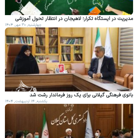
مدیریت در ایستگاه تکرار؛ لاهیجان در انتظار تحول آموزشی
چهارشنبه, ۳۰ مهر, ۱۴۰۴
بانوی فرهنگی گیلانی برای یک روز فرماندار رشت شد
یکشنبه, ۱۴ اردیبهشت, ۱۴۰۴