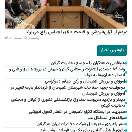
مردم از گران فروشی و قیمت بالای اجناس رنج می برند
یکشنبه, ۱۵ اسفند, ۱۴۰۰
تازه‌ترین اخبار
هم‌افزایی صنعتگران با مجتمع دخانیات گیلان
رشد ۸۹ درصدی اعتبارات روستایی گیلان؛ جهش در پروژه‌های زیربنایی و
اتصال دهیاری‌ها به دولت
آموزش و پرورش لاهیجان و رکن چهارم دموکراسی
درخواست جبهه اصلاحات شهرستان لاهیجان از فرماندار بابت تغییر در
آموزش و پرورش شهرستان
دیدار و بازدید سرپرست صندوق بازنشستگی کشوری از گیلان و مجتمع
دخانیات گیلان
مدیریت در ایستگاه تکرار؛ لاهیجان در انتظار تحول آموزشی
مؤلفه‌های استقلال ملی
سفر راهبردی مدیرعامل شرکت دخانیات ایران به گیلان
بانوی فرهنگی گیلانی برای یک روز فرماندار رشت شد