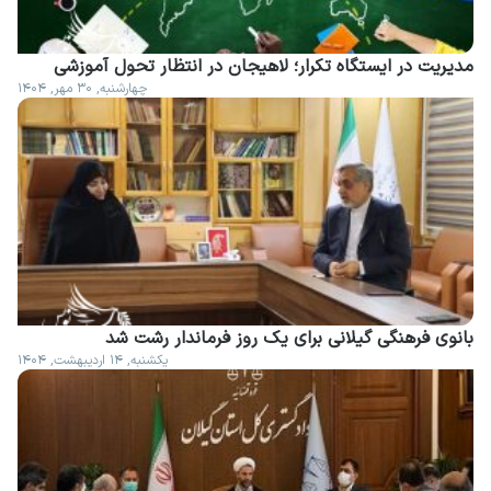
مدیریت در ایستگاه تکرار؛ لاهیجان در انتظار تحول آموزشی
چهارشنبه, ۳۰ مهر, ۱۴۰۴
بانوی فرهنگی گیلانی برای یک روز فرماندار رشت شد
یکشنبه, ۱۴ اردیبهشت, ۱۴۰۴