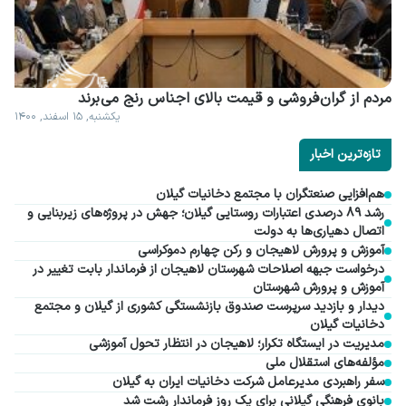
مردم از گران فروشی و قیمت بالای اجناس رنج می برند
یکشنبه, ۱۵ اسفند, ۱۴۰۰
تازه‌ترین اخبار
هم‌افزایی صنعتگران با مجتمع دخانیات گیلان
رشد ۸۹ درصدی اعتبارات روستایی گیلان؛ جهش در پروژه‌های زیربنایی و
اتصال دهیاری‌ها به دولت
آموزش و پرورش لاهیجان و رکن چهارم دموکراسی
درخواست جبهه اصلاحات شهرستان لاهیجان از فرماندار بابت تغییر در
آموزش و پرورش شهرستان
دیدار و بازدید سرپرست صندوق بازنشستگی کشوری از گیلان و مجتمع
دخانیات گیلان
مدیریت در ایستگاه تکرار؛ لاهیجان در انتظار تحول آموزشی
مؤلفه‌های استقلال ملی
سفر راهبردی مدیرعامل شرکت دخانیات ایران به گیلان
بانوی فرهنگی گیلانی برای یک روز فرماندار رشت شد