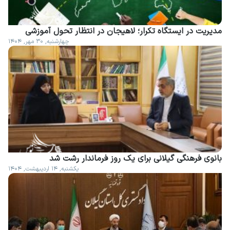
مدیریت در ایستگاه تکرار؛ لاهیجان در انتظار تحول آموزشی
چهارشنبه, ۳۰ مهر, ۱۴۰۴
بانوی فرهنگی گیلانی برای یک روز فرماندار رشت شد
یکشنبه, ۱۴ اردیبهشت, ۱۴۰۴