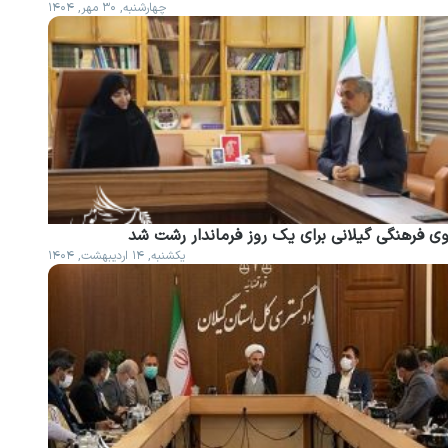
چهارشنبه, ۳۰ مهر, ۱۴۰۴
وی فرهنگی گیلانی برای یک روز فرماندار رشت شد
یکشنبه, ۱۴ اردیبهشت, ۱۴۰۴