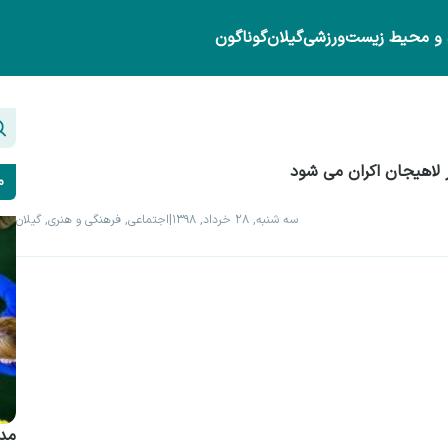
 و محیط زیست
ورزشی
گیلان
گوناگون
 لاهیجان اکران می شود
م
سه شنبه, ۲۸ خرداد, ۱۳۹۸
|
اجتماعی, فرهنگی و هنری, گیلان
مدی