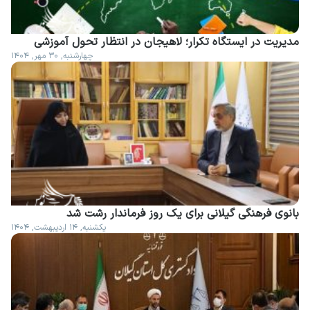
مدیریت در ایستگاه تکرار؛ لاهیجان در انتظار تحول آموزشی
چهارشنبه, ۳۰ مهر, ۱۴۰۴
بانوی فرهنگی گیلانی برای یک روز فرماندار رشت شد
یکشنبه, ۱۴ اردیبهشت, ۱۴۰۴