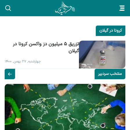
کرونا در گیلان
تزریق ۵ میلیون دز واکسن کرونا در 
گیلان
چهارشنبه, ۲۷ بهمن, ۱۴۰۰
منتخب سردبیر