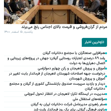
مردم از گران فروشی و قیمت بالای اجناس رنج می برند
یکشنبه, ۱۵ اسفند, ۱۴۰۰
تازه‌ترین اخبار
هم‌افزایی صنعتگران با مجتمع دخانیات گیلان
رشد ۸۹ درصدی اعتبارات روستایی گیلان؛ جهش در پروژه‌های زیربنایی و
اتصال دهیاری‌ها به دولت
آموزش و پرورش لاهیجان و رکن چهارم دموکراسی
درخواست جبهه اصلاحات شهرستان لاهیجان از فرماندار بابت تغییر در
آموزش و پرورش شهرستان
دیدار و بازدید سرپرست صندوق بازنشستگی کشوری از گیلان و مجتمع
دخانیات گیلان
مدیریت در ایستگاه تکرار؛ لاهیجان در انتظار تحول آموزشی
مؤلفه‌های استقلال ملی
سفر راهبردی مدیرعامل شرکت دخانیات ایران به گیلان
بانوی فرهنگی گیلانی برای یک روز فرماندار رشت شد