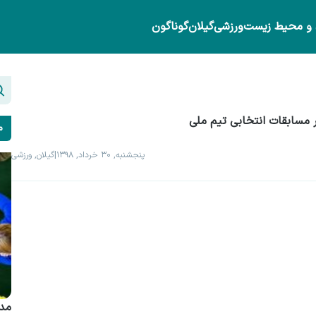
 و محیط زیست
ورزشی
گیلان
گوناگون
ر مسابقات انتخابی تیم ملی
م
پنجشنبه, ۳۰ خرداد, ۱۳۹۸
|
گیلان, ورزشی
مدی