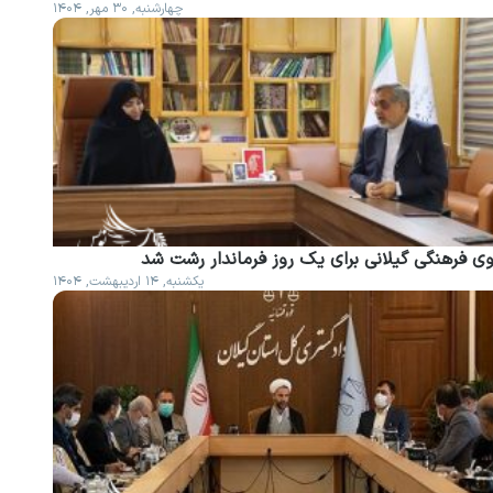
چهارشنبه, ۳۰ مهر, ۱۴۰۴
وی فرهنگی گیلانی برای یک روز فرماندار رشت شد
یکشنبه, ۱۴ اردیبهشت, ۱۴۰۴