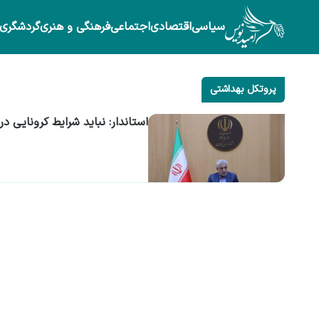
سیاسی
اقتصادی
اجتماعی
فرهنگی و هنری
گردشگری
پروتکل بهداشتی
استاندار: نباید شرایط کرونایی د