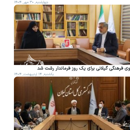
چهارشنبه, ۳۰ مهر, ۱۴۰۴
وی فرهنگی گیلانی برای یک روز فرماندار رشت شد
یکشنبه, ۱۴ اردیبهشت, ۱۴۰۴