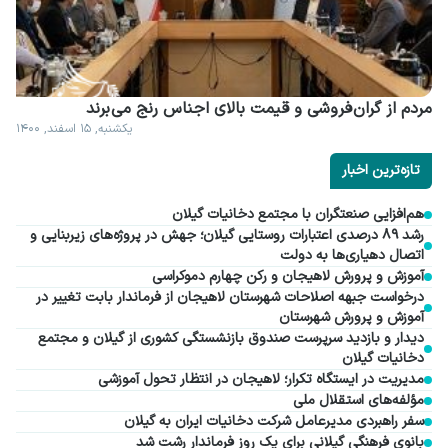
مردم از گران فروشی و قیمت بالای اجناس رنج می برند
یکشنبه, ۱۵ اسفند, ۱۴۰۰
تازه‌ترین اخبار
هم‌افزایی صنعتگران با مجتمع دخانیات گیلان
رشد ۸۹ درصدی اعتبارات روستایی گیلان؛ جهش در پروژه‌های زیربنایی و
اتصال دهیاری‌ها به دولت
آموزش و پرورش لاهیجان و رکن چهارم دموکراسی
درخواست جبهه اصلاحات شهرستان لاهیجان از فرماندار بابت تغییر در
آموزش و پرورش شهرستان
دیدار و بازدید سرپرست صندوق بازنشستگی کشوری از گیلان و مجتمع
دخانیات گیلان
مدیریت در ایستگاه تکرار؛ لاهیجان در انتظار تحول آموزشی
مؤلفه‌های استقلال ملی
سفر راهبردی مدیرعامل شرکت دخانیات ایران به گیلان
بانوی فرهنگی گیلانی برای یک روز فرماندار رشت شد