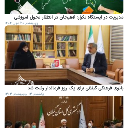
مدیریت در ایستگاه تکرار؛ لاهیجان در انتظار تحول آموزشی
چهارشنبه, ۳۰ مهر, ۱۴۰۴
بانوی فرهنگی گیلانی برای یک روز فرماندار رشت شد
یکشنبه, ۱۴ اردیبهشت, ۱۴۰۴