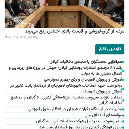
مردم از گران فروشی و قیمت بالای اجناس رنج می برند
یکشنبه, ۱۵ اسفند, ۱۴۰۰
تازه‌ترین اخبار
هم‌افزایی صنعتگران با مجتمع دخانیات گیلان
رشد ۸۹ درصدی اعتبارات روستایی گیلان؛ جهش در پروژه‌های زیربنایی و
اتصال دهیاری‌ها به دولت
آموزش و پرورش لاهیجان و رکن چهارم دموکراسی
درخواست جبهه اصلاحات شهرستان لاهیجان از فرماندار بابت تغییر در
آموزش و پرورش شهرستان
دیدار و بازدید سرپرست صندوق بازنشستگی کشوری از گیلان و مجتمع
دخانیات گیلان
مدیریت در ایستگاه تکرار؛ لاهیجان در انتظار تحول آموزشی
مؤلفه‌های استقلال ملی
سفر راهبردی مدیرعامل شرکت دخانیات ایران به گیلان
بانوی فرهنگی گیلانی برای یک روز فرماندار رشت شد