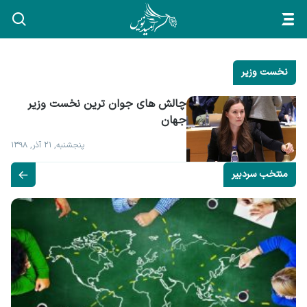
نخست وزیر
چالش های جوان ترین نخست وزیر 
جهان
پنجشنبه, ۲۱ آذر, ۱۳۹۸
منتخب سردبیر