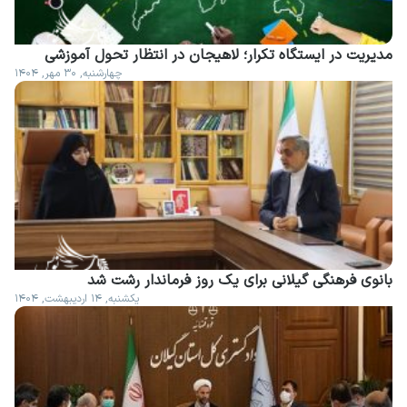
مدیریت در ایستگاه تکرار؛ لاهیجان در انتظار تحول آموزشی
چهارشنبه, ۳۰ مهر, ۱۴۰۴
بانوی فرهنگی گیلانی برای یک روز فرماندار رشت شد
یکشنبه, ۱۴ اردیبهشت, ۱۴۰۴