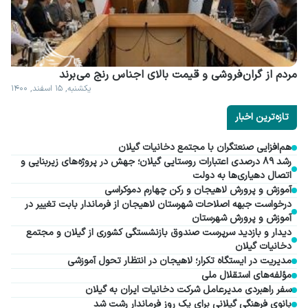
مردم از گران فروشی و قیمت بالای اجناس رنج می برند
یکشنبه, ۱۵ اسفند, ۱۴۰۰
تازه‌ترین اخبار
هم‌افزایی صنعتگران با مجتمع دخانیات گیلان
رشد ۸۹ درصدی اعتبارات روستایی گیلان؛ جهش در پروژه‌های زیربنایی و
اتصال دهیاری‌ها به دولت
آموزش و پرورش لاهیجان و رکن چهارم دموکراسی
درخواست جبهه اصلاحات شهرستان لاهیجان از فرماندار بابت تغییر در
آموزش و پرورش شهرستان
دیدار و بازدید سرپرست صندوق بازنشستگی کشوری از گیلان و مجتمع
دخانیات گیلان
مدیریت در ایستگاه تکرار؛ لاهیجان در انتظار تحول آموزشی
مؤلفه‌های استقلال ملی
سفر راهبردی مدیرعامل شرکت دخانیات ایران به گیلان
بانوی فرهنگی گیلانی برای یک روز فرماندار رشت شد