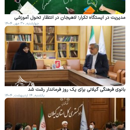
مدیریت در ایستگاه تکرار؛ لاهیجان در انتظار تحول آموزشی
چهارشنبه, ۳۰ مهر, ۱۴۰۴
بانوی فرهنگی گیلانی برای یک روز فرماندار رشت شد
یکشنبه, ۱۴ اردیبهشت, ۱۴۰۴