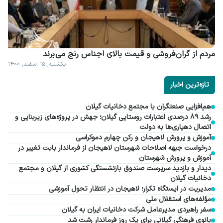
مردم از گران فروشی و قیمت بالای اجناس رنج می برند
یکشنبه, ۱۵ اسفند, ۱۴۰۰
تازه‌ترین اخبار
هم‌افزایی صنعتگران با مجتمع دخانیات گیلان
رشد ۸۹ درصدی اعتبارات روستایی گیلان؛ جهش در پروژه‌های زیربنایی و
اتصال دهیاری‌ها به دولت
آموزش و پرورش لاهیجان و رکن چهارم دموکراسی
درخواست جبهه اصلاحات شهرستان لاهیجان از فرماندار بابت تغییر در
آموزش و پرورش شهرستان
دیدار و بازدید سرپرست صندوق بازنشستگی کشوری از گیلان و مجتمع
دخانیات گیلان
مدیریت در ایستگاه تکرار؛ لاهیجان در انتظار تحول آموزشی
مؤلفه‌های استقلال ملی
سفر راهبردی مدیرعامل شرکت دخانیات ایران به گیلان
بانوی فرهنگی گیلانی برای یک روز فرماندار رشت شد