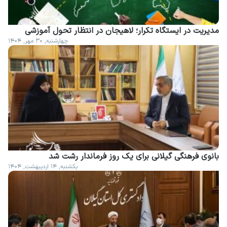
مدیریت در ایستگاه تکرار؛ لاهیجان در انتظار تحول آموزشی
چهارشنبه, ۳۰ مهر, ۱۴۰۴
بانوی فرهنگی گیلانی برای یک روز فرماندار رشت شد
یکشنبه, ۱۴ اردیبهشت, ۱۴۰۴