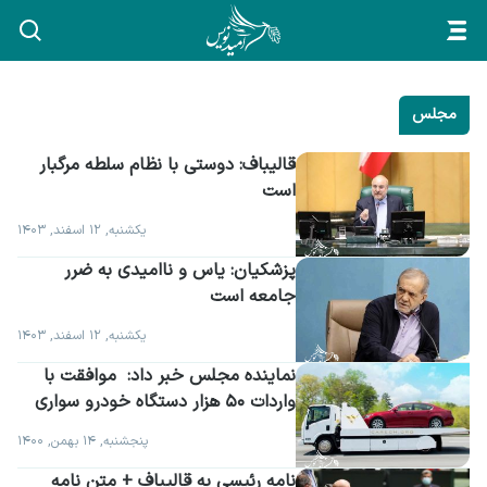
مجلس
قالیباف: دوستی با نظام سلطه مرگبار 
است
یکشنبه, ۱۲ اسفند, ۱۴۰۳
پزشکیان: یاس و ناامیدی به ضرر 
جامعه است
یکشنبه, ۱۲ اسفند, ۱۴۰۳
نماینده مجلس خبر داد:  موافقت با 
واردات ۵۰ هزار دستگاه خودرو سواری
پنجشنبه, ۱۴ بهمن, ۱۴۰۰
نامه رئیسی به قالیباف + متن نامه