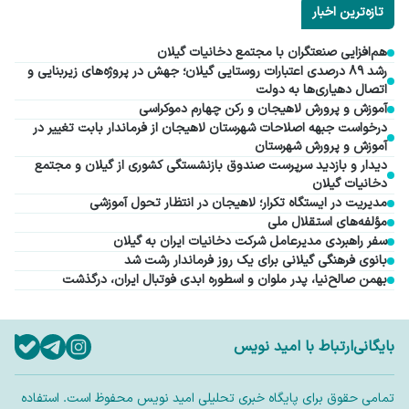
تازه‌ترین اخبار
هم‌افزایی صنعتگران با مجتمع دخانیات گیلان
رشد ۸۹ درصدی اعتبارات روستایی گیلان؛ جهش در پروژه‌های زیربنایی و
اتصال دهیاری‌ها به دولت
آموزش و پرورش لاهیجان و رکن چهارم دموکراسی
درخواست جبهه اصلاحات شهرستان لاهیجان از فرماندار بابت تغییر در
آموزش و پرورش شهرستان
دیدار و بازدید سرپرست صندوق بازنشستگی کشوری از گیلان و مجتمع
دخانیات گیلان
مدیریت در ایستگاه تکرار؛ لاهیجان در انتظار تحول آموزشی
مؤلفه‌های استقلال ملی
سفر راهبردی مدیرعامل شرکت دخانیات ایران به گیلان
بانوی فرهنگی گیلانی برای یک روز فرماندار رشت شد
بهمن صالح‌نیا، پدر ملوان و اسطوره ابدی فوتبال ایران، درگذشت
بایگانی
ارتباط با امید نویس
تمامی حقوق برای پایگاه خبری تحلیلی امید نویس محفوظ است. استفاده