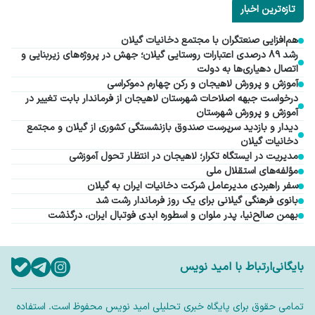
تازه‌ترین اخبار
هم‌افزایی صنعتگران با مجتمع دخانیات گیلان
رشد ۸۹ درصدی اعتبارات روستایی گیلان؛ جهش در پروژه‌های زیربنایی و
اتصال دهیاری‌ها به دولت
آموزش و پرورش لاهیجان و رکن چهارم دموکراسی
درخواست جبهه اصلاحات شهرستان لاهیجان از فرماندار بابت تغییر در
آموزش و پرورش شهرستان
دیدار و بازدید سرپرست صندوق بازنشستگی کشوری از گیلان و مجتمع
دخانیات گیلان
مدیریت در ایستگاه تکرار؛ لاهیجان در انتظار تحول آموزشی
مؤلفه‌های استقلال ملی
سفر راهبردی مدیرعامل شرکت دخانیات ایران به گیلان
بانوی فرهنگی گیلانی برای یک روز فرماندار رشت شد
بهمن صالح‌نیا، پدر ملوان و اسطوره ابدی فوتبال ایران، درگذشت
بایگانی
ارتباط با امید نویس
تمامی حقوق برای پایگاه خبری تحلیلی امید نویس محفوظ است. استفاده