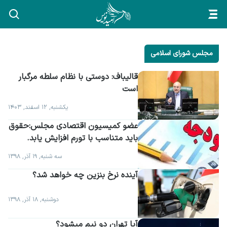
مجلس شورای اسلامی
قالیباف: دوستی با نظام سلطه مرگبار 
است
یکشنبه, ۱۲ اسفند, ۱۴۰۳
عضو کمیسیون اقتصادی مجلس:حقوق 
باید متناسب با تورم افزایش یابد.
سه شنبه, ۱۹ آذر, ۱۳۹۸
آینده نرخ بنزین چه خواهد شد؟
دوشنبه, ۱۸ آذر, ۱۳۹۸
آیا تهران دو نیم میشود؟