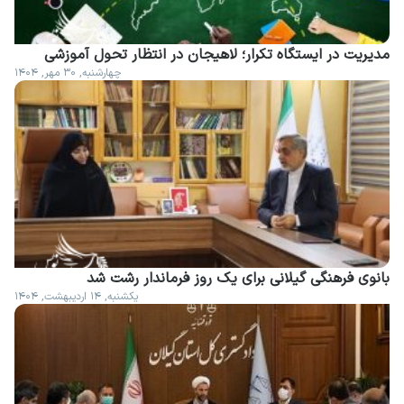
مدیریت در ایستگاه تکرار؛ لاهیجان در انتظار تحول آموزشی
چهارشنبه, ۳۰ مهر, ۱۴۰۴
بانوی فرهنگی گیلانی برای یک روز فرماندار رشت شد
یکشنبه, ۱۴ اردیبهشت, ۱۴۰۴