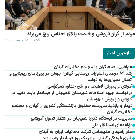
مردم از گران فروشی و قیمت بالای اجناس رنج می برند
یکشنبه, ۱۵ اسفند, ۱۴۰۰
تازه‌ترین اخبار
هم‌افزایی صنعتگران با مجتمع دخانیات گیلان
رشد ۸۹ درصدی اعتبارات روستایی گیلان؛ جهش در پروژه‌های زیربنایی و
اتصال دهیاری‌ها به دولت
آموزش و پرورش لاهیجان و رکن چهارم دموکراسی
درخواست جبهه اصلاحات شهرستان لاهیجان از فرماندار بابت تغییر در
آموزش و پرورش شهرستان
دیدار و بازدید سرپرست صندوق بازنشستگی کشوری از گیلان و مجتمع
دخانیات گیلان
مدیریت در ایستگاه تکرار؛ لاهیجان در انتظار تحول آموزشی
مؤلفه‌های استقلال ملی
سفر راهبردی مدیرعامل شرکت دخانیات ایران به گیلان
بانوی فرهنگی گیلانی برای یک روز فرماندار رشت شد