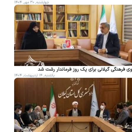
چهارشنبه, ۳۰ مهر, ۱۴۰۴
وی فرهنگی گیلانی برای یک روز فرماندار رشت شد
یکشنبه, ۱۴ اردیبهشت, ۱۴۰۴