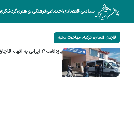
سیاسی
اقتصادی
اجتماعی
فرهنگی و هنری
گردشگری
قاچاق انسان، ترکیه، مهاجرت ترکیه
بازداشت ۴ ایرانی به اتهام قاچاق انسان در ترکیه