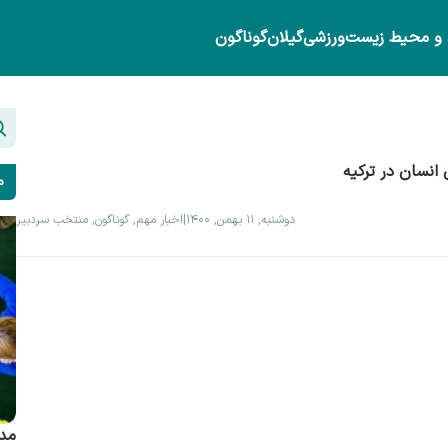
 و محیط زیست
ورزشی
گیلان
گوناگون
م
دوشنبه, ۱۱ بهمن, ۱۴۰۰
|
اخبار مهم, گوناگون, منتخب سردبیر
مدی