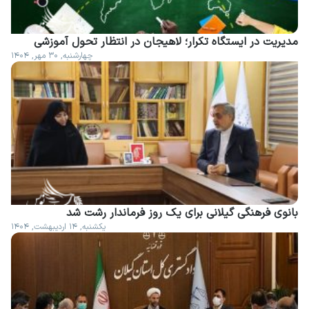
مدیریت در ایستگاه تکرار؛ لاهیجان در انتظار تحول آموزشی
چهارشنبه, ۳۰ مهر, ۱۴۰۴
بانوی فرهنگی گیلانی برای یک روز فرماندار رشت شد
یکشنبه, ۱۴ اردیبهشت, ۱۴۰۴