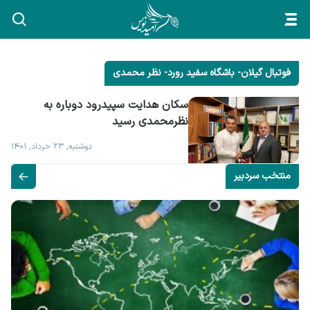
فوتبال گیلان- باشگاه سفید رورد- نظر محمدی
سکان هدایت سپیدرود دوباره به 
نظرمحمدی رسید
دوشنبه, ۲۳ خرداد, ۱۴۰۱
منتخب سردبیر