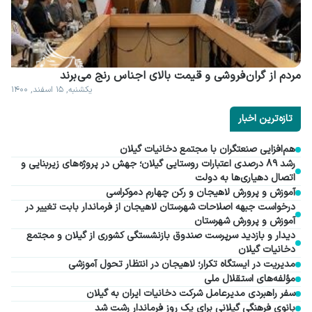
مردم از گران فروشی و قیمت بالای اجناس رنج می برند
یکشنبه, ۱۵ اسفند, ۱۴۰۰
تازه‌ترین اخبار
هم‌افزایی صنعتگران با مجتمع دخانیات گیلان
رشد ۸۹ درصدی اعتبارات روستایی گیلان؛ جهش در پروژه‌های زیربنایی و
اتصال دهیاری‌ها به دولت
آموزش و پرورش لاهیجان و رکن چهارم دموکراسی
درخواست جبهه اصلاحات شهرستان لاهیجان از فرماندار بابت تغییر در
آموزش و پرورش شهرستان
دیدار و بازدید سرپرست صندوق بازنشستگی کشوری از گیلان و مجتمع
دخانیات گیلان
مدیریت در ایستگاه تکرار؛ لاهیجان در انتظار تحول آموزشی
مؤلفه‌های استقلال ملی
سفر راهبردی مدیرعامل شرکت دخانیات ایران به گیلان
بانوی فرهنگی گیلانی برای یک روز فرماندار رشت شد