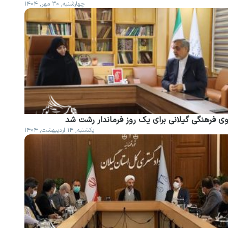
چهارشنبه, ۳۰ مهر, ۱۴۰۴
وی فرهنگی گیلانی برای یک روز فرماندار رشت شد
یکشنبه, ۱۴ اردیبهشت, ۱۴۰۴