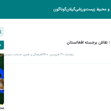
 و محیط زیست
ورزشی
گیلان
گوناگون
ن ؛ نقاش برجسته افغانستان
م
دوشنبه, ۳۰ فروردین, ۱۴۰۰
|
فرهنگی و هنری, منتخب سردبیر
مدی