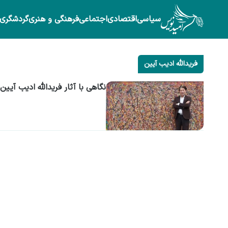
سیاسی
اقتصادی
اجتماعی
فرهنگی و هنری
گردشگری
فریدالله ادیب آیین
نگاهی با آثار فریدالله ادیب آیی