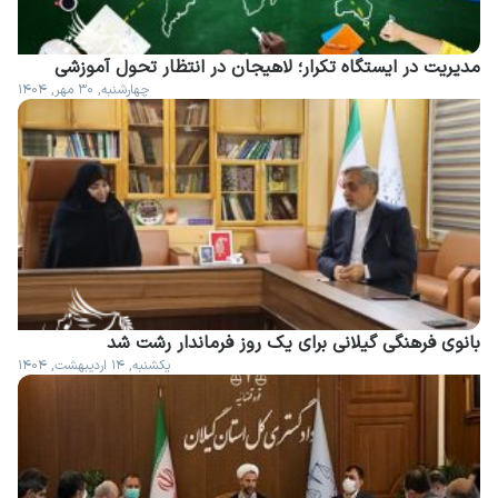
مدیریت در ایستگاه تکرار؛ لاهیجان در انتظار تحول آموزشی
چهارشنبه, ۳۰ مهر, ۱۴۰۴
بانوی فرهنگی گیلانی برای یک روز فرماندار رشت شد
یکشنبه, ۱۴ اردیبهشت, ۱۴۰۴