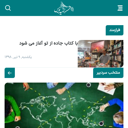
فرازمند
با کتاب جاده از تو آغاز می شود
یکشنبه, ۹ تیر, ۱۳۹۸
منتخب سردبیر