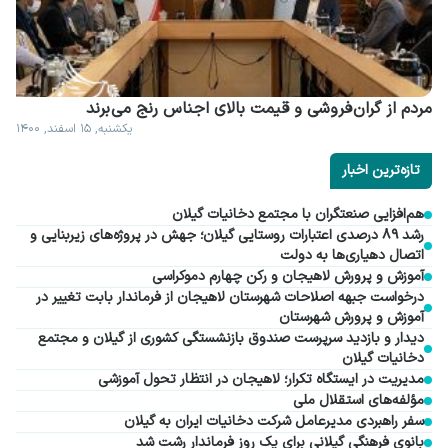
مردم از گران فروشی و قیمت بالای اجناس رنج می برند
یکشنبه, ۱۵ اسفند, ۱۴۰۰
تازه‌ترین اخبار
هم‌افزایی صنعتگران با مجتمع دخانیات گیلان
رشد ۸۹ درصدی اعتبارات روستایی گیلان؛ جهش در پروژه‌های زیربنایی و
اتصال دهیاری‌ها به دولت
آموزش و پرورش لاهیجان و رکن چهارم دموکراسی
درخواست جبهه اصلاحات شهرستان لاهیجان از فرماندار بابت تغییر در
آموزش و پرورش شهرستان
دیدار و بازدید سرپرست صندوق بازنشستگی کشوری از گیلان و مجتمع
دخانیات گیلان
مدیریت در ایستگاه تکرار؛ لاهیجان در انتظار تحول آموزشی
مؤلفه‌های استقلال ملی
سفر راهبردی مدیرعامل شرکت دخانیات ایران به گیلان
بانوی فرهنگی گیلانی برای یک روز فرماندار رشت شد