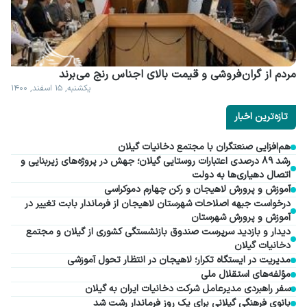
مردم از گران فروشی و قیمت بالای اجناس رنج می برند
یکشنبه, ۱۵ اسفند, ۱۴۰۰
تازه‌ترین اخبار
هم‌افزایی صنعتگران با مجتمع دخانیات گیلان
رشد ۸۹ درصدی اعتبارات روستایی گیلان؛ جهش در پروژه‌های زیربنایی و
اتصال دهیاری‌ها به دولت
آموزش و پرورش لاهیجان و رکن چهارم دموکراسی
درخواست جبهه اصلاحات شهرستان لاهیجان از فرماندار بابت تغییر در
آموزش و پرورش شهرستان
دیدار و بازدید سرپرست صندوق بازنشستگی کشوری از گیلان و مجتمع
دخانیات گیلان
مدیریت در ایستگاه تکرار؛ لاهیجان در انتظار تحول آموزشی
مؤلفه‌های استقلال ملی
سفر راهبردی مدیرعامل شرکت دخانیات ایران به گیلان
بانوی فرهنگی گیلانی برای یک روز فرماندار رشت شد