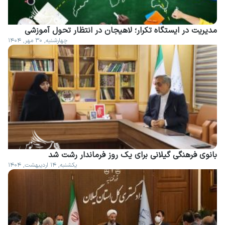
مدیریت در ایستگاه تکرار؛ لاهیجان در انتظار تحول آموزشی
چهارشنبه, ۳۰ مهر, ۱۴۰۴
بانوی فرهنگی گیلانی برای یک روز فرماندار رشت شد
یکشنبه, ۱۴ اردیبهشت, ۱۴۰۴