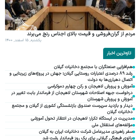
مردم از گران فروشی و قیمت بالای اجناس رنج می برند
یکشنبه, ۱۵ اسفند, ۱۴۰۰
تازه‌ترین اخبار
هم‌افزایی صنعتگران با مجتمع دخانیات گیلان
رشد ۸۹ درصدی اعتبارات روستایی گیلان؛ جهش در پروژه‌های زیربنایی و
اتصال دهیاری‌ها به دولت
آموزش و پرورش لاهیجان و رکن چهارم دموکراسی
درخواست جبهه اصلاحات شهرستان لاهیجان از فرماندار بابت تغییر در
آموزش و پرورش شهرستان
دیدار و بازدید سرپرست صندوق بازنشستگی کشوری از گیلان و مجتمع
دخانیات گیلان
مدیریت در ایستگاه تکرار؛ لاهیجان در انتظار تحول آموزشی
مؤلفه‌های استقلال ملی
سفر راهبردی مدیرعامل شرکت دخانیات ایران به گیلان
بانوی فرهنگی گیلانی برای یک روز فرماندار رشت شد