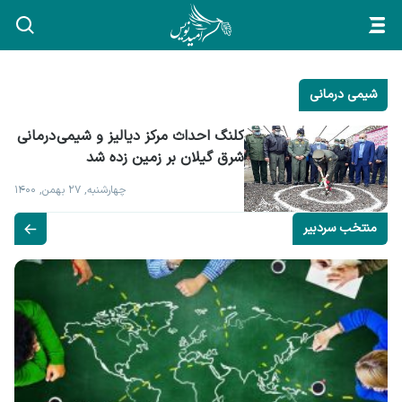
شیمی درمانی
کلنگ احداث مرکز دیالیز و شیمی درمانی 
شرق گیلان بر زمین زده شد
چهارشنبه, ۲۷ بهمن, ۱۴۰۰
منتخب سردبیر