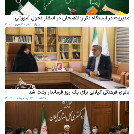
مدیریت در ایستگاه تکرار؛ لاهیجان در انتظار تحول آموزشی
چهارشنبه, ۳۰ مهر, ۱۴۰۴
بانوی فرهنگی گیلانی برای یک روز فرماندار رشت شد
یکشنبه, ۱۴ اردیبهشت, ۱۴۰۴