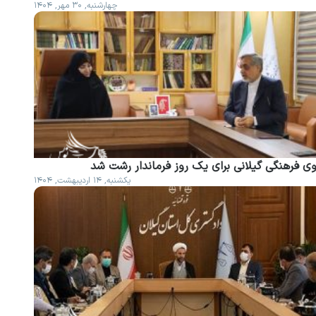
چهارشنبه, ۳۰ مهر, ۱۴۰۴
وی فرهنگی گیلانی برای یک روز فرماندار رشت شد
یکشنبه, ۱۴ اردیبهشت, ۱۴۰۴