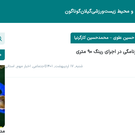
 و محیط زیست
ورزشی
گیلان
گوناگون
ی در اجرای رینگ ۹۰ متری
م
شنبه, ۱۷ اردیبهشت, ۱۴۰۱
|
اجتماعی, اخبار مهم, استانی
مدی