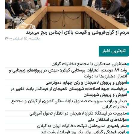
مردم از گران فروشی و قیمت بالای اجناس رنج می برند
یکشنبه, ۱۵ اسفند, ۱۴۰۰
تازه‌ترین اخبار
هم‌افزایی صنعتگران با مجتمع دخانیات گیلان
رشد ۸۹ درصدی اعتبارات روستایی گیلان؛ جهش در پروژه‌های زیربنایی و
اتصال دهیاری‌ها به دولت
آموزش و پرورش لاهیجان و رکن چهارم دموکراسی
درخواست جبهه اصلاحات شهرستان لاهیجان از فرماندار بابت تغییر در
آموزش و پرورش شهرستان
دیدار و بازدید سرپرست صندوق بازنشستگی کشوری از گیلان و مجتمع
دخانیات گیلان
مدیریت در ایستگاه تکرار؛ لاهیجان در انتظار تحول آموزشی
مؤلفه‌های استقلال ملی
سفر راهبردی مدیرعامل شرکت دخانیات ایران به گیلان
بانوی فرهنگی گیلانی برای یک روز فرماندار رشت شد