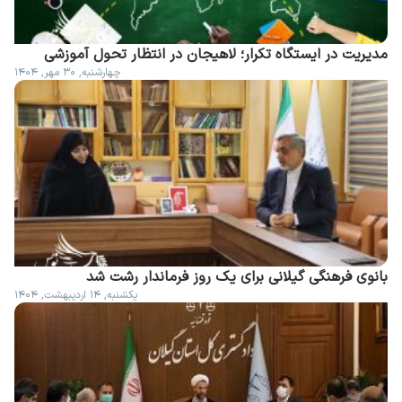
مدیریت در ایستگاه تکرار؛ لاهیجان در انتظار تحول آموزشی
چهارشنبه, ۳۰ مهر, ۱۴۰۴
بانوی فرهنگی گیلانی برای یک روز فرماندار رشت شد
یکشنبه, ۱۴ اردیبهشت, ۱۴۰۴