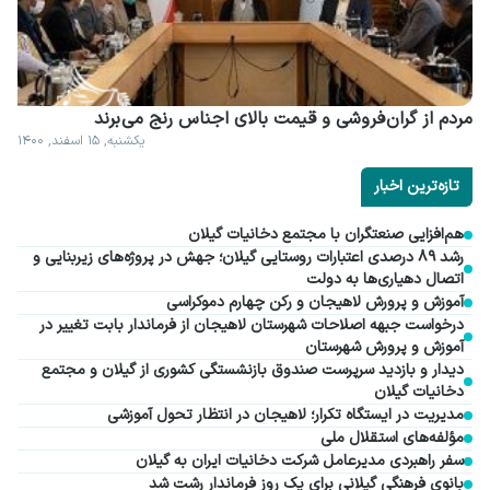
مردم از گران فروشی و قیمت بالای اجناس رنج می برند
یکشنبه, ۱۵ اسفند, ۱۴۰۰
تازه‌ترین اخبار
هم‌افزایی صنعتگران با مجتمع دخانیات گیلان
رشد ۸۹ درصدی اعتبارات روستایی گیلان؛ جهش در پروژه‌های زیربنایی و
اتصال دهیاری‌ها به دولت
آموزش و پرورش لاهیجان و رکن چهارم دموکراسی
درخواست جبهه اصلاحات شهرستان لاهیجان از فرماندار بابت تغییر در
آموزش و پرورش شهرستان
دیدار و بازدید سرپرست صندوق بازنشستگی کشوری از گیلان و مجتمع
دخانیات گیلان
مدیریت در ایستگاه تکرار؛ لاهیجان در انتظار تحول آموزشی
مؤلفه‌های استقلال ملی
سفر راهبردی مدیرعامل شرکت دخانیات ایران به گیلان
بانوی فرهنگی گیلانی برای یک روز فرماندار رشت شد