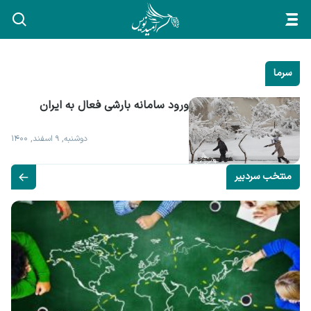
سرما
ورود سامانه بارشی فعال به ایران
دوشنبه, ۹ اسفند, ۱۴۰۰
منتخب سردبیر