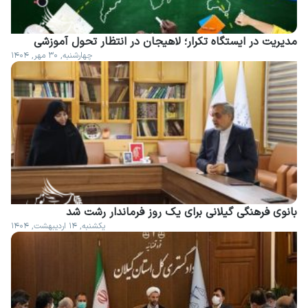
مدیریت در ایستگاه تکرار؛ لاهیجان در انتظار تحول آموزشی
چهارشنبه, ۳۰ مهر, ۱۴۰۴
بانوی فرهنگی گیلانی برای یک روز فرماندار رشت شد
یکشنبه, ۱۴ اردیبهشت, ۱۴۰۴