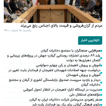
مردم از گران فروشی و قیمت بالای اجناس رنج می برند
یکشنبه, ۱۵ اسفند, ۱۴۰۰
تازه‌ترین اخبار
هم‌افزایی صنعتگران با مجتمع دخانیات گیلان
رشد ۸۹ درصدی اعتبارات روستایی گیلان؛ جهش در پروژه‌های زیربنایی و
اتصال دهیاری‌ها به دولت
آموزش و پرورش لاهیجان و رکن چهارم دموکراسی
درخواست جبهه اصلاحات شهرستان لاهیجان از فرماندار بابت تغییر در
آموزش و پرورش شهرستان
دیدار و بازدید سرپرست صندوق بازنشستگی کشوری از گیلان و مجتمع
دخانیات گیلان
مدیریت در ایستگاه تکرار؛ لاهیجان در انتظار تحول آموزشی
مؤلفه‌های استقلال ملی
سفر راهبردی مدیرعامل شرکت دخانیات ایران به گیلان
بانوی فرهنگی گیلانی برای یک روز فرماندار رشت شد