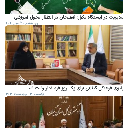
مدیریت در ایستگاه تکرار؛ لاهیجان در انتظار تحول آموزشی
چهارشنبه, ۳۰ مهر, ۱۴۰۴
بانوی فرهنگی گیلانی برای یک روز فرماندار رشت شد
یکشنبه, ۱۴ اردیبهشت, ۱۴۰۴