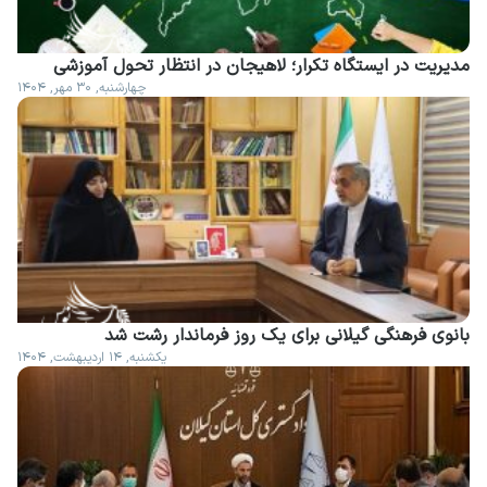
مدیریت در ایستگاه تکرار؛ لاهیجان در انتظار تحول آموزشی
چهارشنبه, ۳۰ مهر, ۱۴۰۴
بانوی فرهنگی گیلانی برای یک روز فرماندار رشت شد
یکشنبه, ۱۴ اردیبهشت, ۱۴۰۴