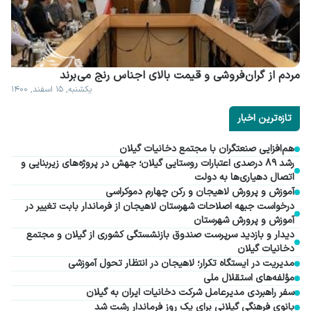
مردم از گران فروشی و قیمت بالای اجناس رنج می برند
یکشنبه, ۱۵ اسفند, ۱۴۰۰
تازه‌ترین اخبار
هم‌افزایی صنعتگران با مجتمع دخانیات گیلان
رشد ۸۹ درصدی اعتبارات روستایی گیلان؛ جهش در پروژه‌های زیربنایی و
اتصال دهیاری‌ها به دولت
آموزش و پرورش لاهیجان و رکن چهارم دموکراسی
درخواست جبهه اصلاحات شهرستان لاهیجان از فرماندار بابت تغییر در
آموزش و پرورش شهرستان
دیدار و بازدید سرپرست صندوق بازنشستگی کشوری از گیلان و مجتمع
دخانیات گیلان
مدیریت در ایستگاه تکرار؛ لاهیجان در انتظار تحول آموزشی
مؤلفه‌های استقلال ملی
سفر راهبردی مدیرعامل شرکت دخانیات ایران به گیلان
بانوی فرهنگی گیلانی برای یک روز فرماندار رشت شد