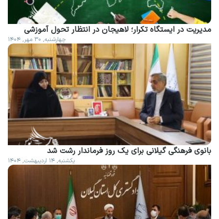
مدیریت در ایستگاه تکرار؛ لاهیجان در انتظار تحول آموزشی
چهارشنبه, ۳۰ مهر, ۱۴۰۴
بانوی فرهنگی گیلانی برای یک روز فرماندار رشت شد
یکشنبه, ۱۴ اردیبهشت, ۱۴۰۴