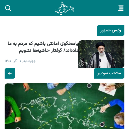
رئیس جمهور
پاسخگوی امانتی باشیم که مردم به ما 
داده‌اند/ گرفتار حاشیه‌ها نشویم
چهارشنبه, ۱۰ آذر, ۱۴۰۰
منتخب سردبیر