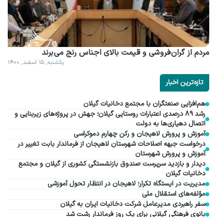
مردم از گران فروشی و قیمت بالای اجناس رنج می برند
یکشنبه, ۱۵ اسفند, ۱۴۰۰
تازه‌ترین اخبار
هم‌افزایی صنعتگران با مجتمع دخانیات گیلان
رشد ۸۹ درصدی اعتبارات روستایی گیلان؛ جهش در پروژه‌های زیربنایی و
اتصال دهیاری‌ها به دولت
آموزش و پرورش لاهیجان و رکن چهارم دموکراسی
درخواست جبهه اصلاحات شهرستان لاهیجان از فرماندار بابت تغییر در
آموزش و پرورش شهرستان
دیدار و بازدید سرپرست صندوق بازنشستگی کشوری از گیلان و مجتمع
دخانیات گیلان
مدیریت در ایستگاه تکرار؛ لاهیجان در انتظار تحول آموزشی
مؤلفه‌های استقلال ملی
سفر راهبردی مدیرعامل شرکت دخانیات ایران به گیلان
بانوی فرهنگی گیلانی برای یک روز فرماندار رشت شد