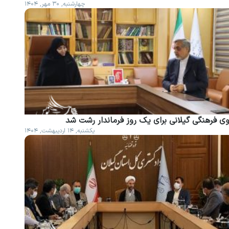
چهارشنبه, ۳۰ مهر, ۱۴۰۴
وی فرهنگی گیلانی برای یک روز فرماندار رشت شد
یکشنبه, ۱۴ اردیبهشت, ۱۴۰۴