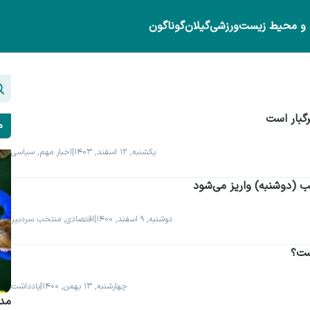
 و محیط زیست
ورزشی
گیلان
گوناگون
گبار است
م
یکشنبه, ۱۲ اسفند, ۱۴۰۳
|
اخبار مهم, سیاسی
دوشنبه, ۹ اسفند, ۱۴۰۰
|
اقتصادی, منتخب سردبیر
ست؟
چهارشنبه, ۱۳ بهمن, ۱۴۰۰
|
یادداشت
مدی