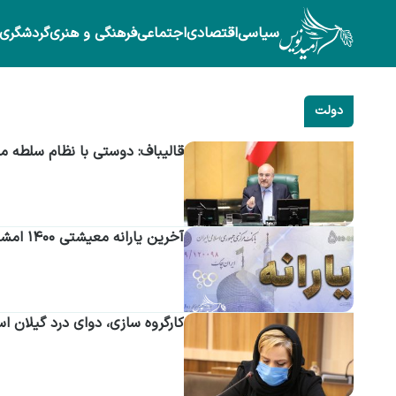
سیاسی
اقتصادی
اجتماعی
فرهنگی و هنری
گردشگری
دولت
قالیباف: دوستی با نظام سلطه مر
آخرین یارانه معیشتی ۱۴۰۰ امشب (دوشنبه) واریز می‌شود
کارگروه سازی، دوای درد گیلان ا