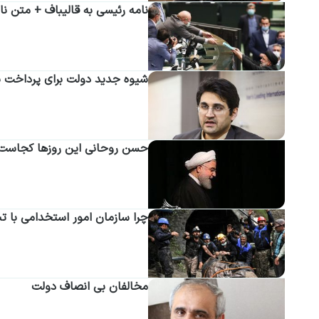
نامه رئیسی به قالیباف + متن نا
شیوه جدید دولت برای پرداخت یار
حسن روحانی این روزها کجاست
چرا سازمان امور استخدامی با 
مخالفان بی انصاف دولت