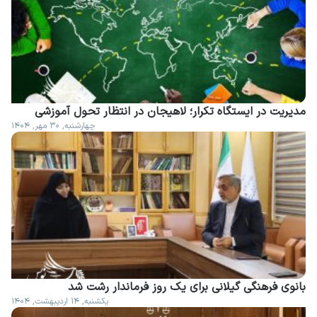
مدیریت در ایستگاه تکرار؛ لاهیجان در انتظار تحول آموزشی
چهارشنبه, ۳۰ مهر, ۱۴۰۴
بانوی فرهنگی گیلانی برای یک روز فرماندار رشت شد
یکشنبه, ۱۴ اردیبهشت, ۱۴۰۴