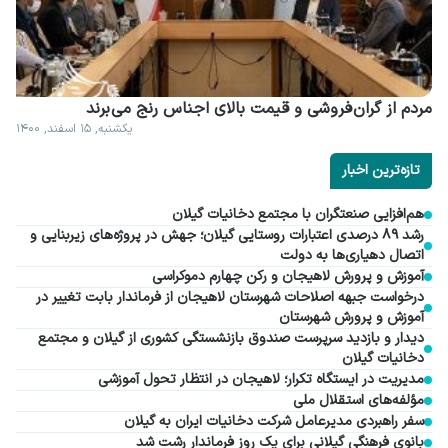
مردم از گران فروشی و قیمت بالای اجناس رنج می برند
یکشنبه, ۱۵ اسفند, ۱۴۰۰
تازه‌ترین اخبار
هم‌افزایی صنعتگران با مجتمع دخانیات گیلان
رشد ۸۹ درصدی اعتبارات روستایی گیلان؛ جهش در پروژه‌های زیربنایی و
اتصال دهیاری‌ها به دولت
آموزش و پرورش لاهیجان و رکن چهارم دموکراسی
درخواست جبهه اصلاحات شهرستان لاهیجان از فرماندار بابت تغییر در
آموزش و پرورش شهرستان
دیدار و بازدید سرپرست صندوق بازنشستگی کشوری از گیلان و مجتمع
دخانیات گیلان
مدیریت در ایستگاه تکرار؛ لاهیجان در انتظار تحول آموزشی
مؤلفه‌های استقلال ملی
سفر راهبردی مدیرعامل شرکت دخانیات ایران به گیلان
بانوی فرهنگی گیلانی برای یک روز فرماندار رشت شد