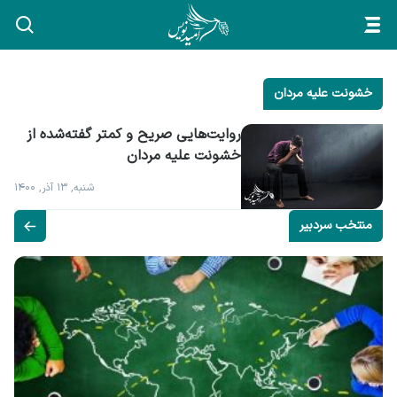
خشونت علیه مردان
روایت‌هایی صریح و کمتر گفته‌شده از 
خشونت علیه مردان
شنبه, ۱۳ آذر, ۱۴۰۰
منتخب سردبیر