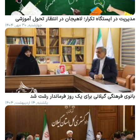
مدیریت در ایستگاه تکرار؛ لاهیجان در انتظار تحول آموزشی
چهارشنبه, ۳۰ مهر, ۱۴۰۴
بانوی فرهنگی گیلانی برای یک روز فرماندار رشت شد
یکشنبه, ۱۴ اردیبهشت, ۱۴۰۴