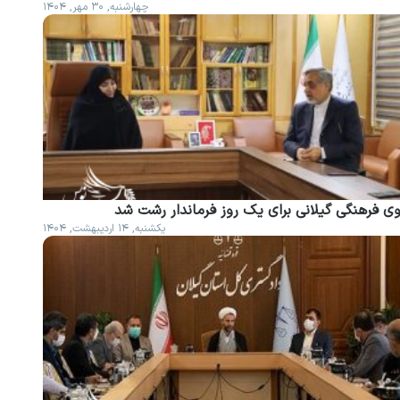
چهارشنبه, ۳۰ مهر, ۱۴۰۴
وی فرهنگی گیلانی برای یک روز فرماندار رشت شد
یکشنبه, ۱۴ اردیبهشت, ۱۴۰۴