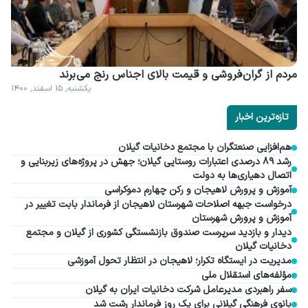
مردم از گران فروشی و قیمت بالای اجناس رنج می برند
یکشنبه, ۱۵ اسفند, ۱۴۰۰
تازه‌ترین اخبار
هم‌افزایی صنعتگران با مجتمع دخانیات گیلان
رشد ۸۹ درصدی اعتبارات روستایی گیلان؛ جهش در پروژه‌های زیربنایی و
اتصال دهیاری‌ها به دولت
آموزش و پرورش لاهیجان و رکن چهارم دموکراسی
درخواست جبهه اصلاحات شهرستان لاهیجان از فرماندار بابت تغییر در
آموزش و پرورش شهرستان
دیدار و بازدید سرپرست صندوق بازنشستگی کشوری از گیلان و مجتمع
دخانیات گیلان
مدیریت در ایستگاه تکرار؛ لاهیجان در انتظار تحول آموزشی
مؤلفه‌های استقلال ملی
سفر راهبردی مدیرعامل شرکت دخانیات ایران به گیلان
بانوی فرهنگی گیلانی برای یک روز فرماندار رشت شد