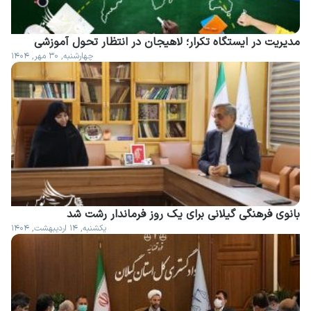
مدیریت در ایستگاه تکرار؛ لاهیجان در انتظار تحول آموزشی
چهارشنبه, ۳۰ مهر, ۱۴۰۴
بانوی فرهنگی گیلانی برای یک روز فرماندار رشت شد
یکشنبه, ۱۴ اردیبهشت, ۱۴۰۴