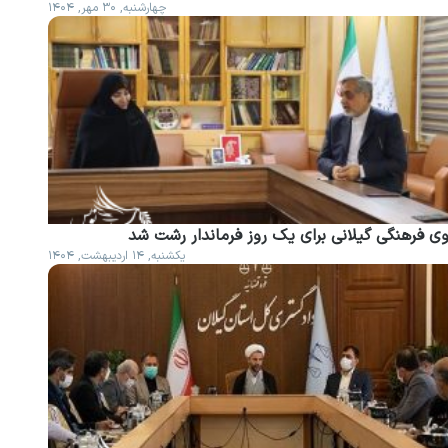
چهارشنبه, ۳۰ مهر, ۱۴۰۴
وی فرهنگی گیلانی برای یک روز فرماندار رشت شد
یکشنبه, ۱۴ اردیبهشت, ۱۴۰۴