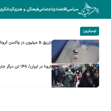
سیاسی
اقتصادی
اجتماعی
فرهنگی و هنری
گردشگری
اومیکرون
تزریق ۵ میلیون دز واکسن کرونا در گیلان
کرونا در ایران/ ۱۴۸ تن دیگر جان باختند